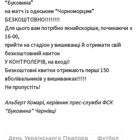
“Буковина”
на матч із одеським “Чорноморцем”
БЕЗКОШТОВНО!!!!!!!!
Для цього вам потрібно якнайскоріше, починаючи з
16-00,
прийти на стадіон у вишиванці й отримати свій
безкоштовний квиток
У КОНТРОЛЕРІВ, на вході!
Безкоштовні квитки отримають перші 150
вболівальників у вишиванках!!!!!
Не пропустіть!
Альберт Комарі, керівник прес-служби ФСК
“Буковина” Чернівці
День Українського Прапора
футбол