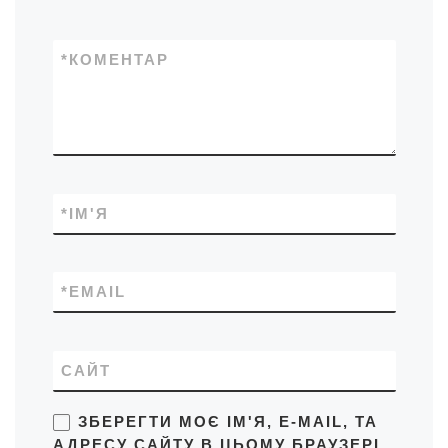
*
КОМЕНТАР
*
ІМ'Я
*
EMAIL
САЙТ
ЗБЕРЕГТИ МОЄ ІМ'Я, E-MAIL, ТА
АДРЕСУ САЙТУ В ЦЬОМУ БРАУЗЕРІ