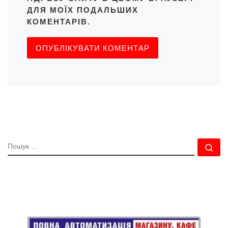
ДЛЯ МОЇХ ПОДАЛЬШИХ
КОМЕНТАРІВ.
ПОШУК
По