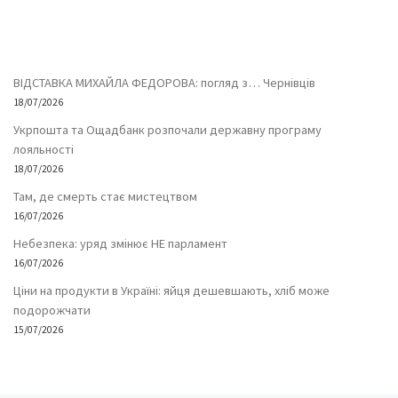
ВІДСТАВКА МИХАЙЛА ФЕДОРОВА: погляд з… Чернівців
18/07/2026
Укрпошта та Ощадбанк розпочали державну програму
лояльності
18/07/2026
Там, де смерть стає мистецтвом
16/07/2026
Небезпека: уряд змінює НЕ парламент
16/07/2026
Ціни на продукти в Україні: яйця дешевшають, хліб може
подорожчати
15/07/2026