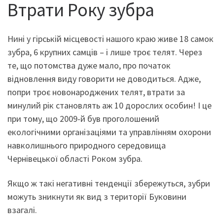
Втрати Року зубра
Нині у гірській місцевості нашого краю живе 18 самок
зубра, 6 крупних самців – і лише троє телят. Через
те, що потомства дуже мало, про початок
відновлення виду говорити не доводиться. Адже,
попри троє новонароджених телят, втрати за
минулий рік становлять аж 10 дорослих особин! І це
при тому, що 2009-й був проголошений
екологічними організаціями та управлінням охорони
навколишнього природного середовища
Чернівецької області Роком зубра.
Якщо ж такі негативні тенденції збережуться, зубри
можуть зникнути як вид з території Буковини
взагалі.