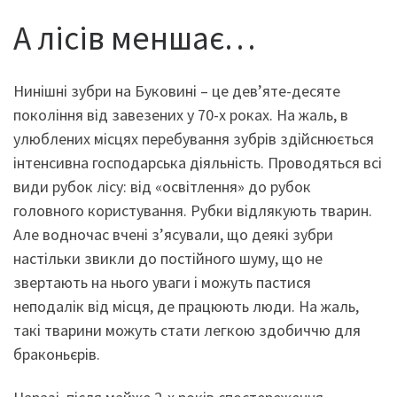
А лісів меншає…
Нинішні зубри на Буковині – це дев’яте-десяте
покоління від завезених у 70-х роках. На жаль, в
улюблених місцях перебування зубрів здійснюється
інтенсивна господарська діяльність. Проводяться всі
види рубок лісу: від «освітлення» до рубок
головного користування. Рубки відлякують тварин.
Але водночас вчені з’ясували, що деякі зубри
настільки звикли до постійного шуму, що не
звертають на нього уваги і можуть пастися
неподалік від місця, де працюють люди. На жаль,
такі тварини можуть стати легкою здобиччю для
браконьєрів.