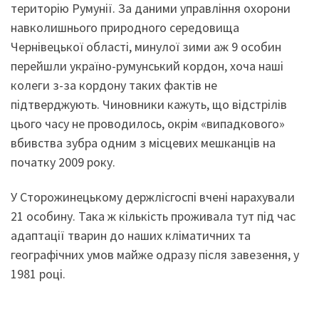
територію Румунії. За даними управління охорони
навколишнього природного середовища
Чернівецької області, минулої зими аж 9 особин
перейшли україно-румунський кордон, хоча наші
колеги з-за кордону таких фактів не
підтверджують. Чиновники кажуть, що відстрілів
цього часу не проводилось, окрім «випадкового»
вбивства зубра одним з місцевих мешканців на
початку 2009 року.
У Сторожинецькому держлісгоспі вчені нарахували
21 особину. Така ж кількість проживала тут під час
адаптації тварин до наших кліматичних та
географічних умов майже одразу після завезення, у
1981 році.