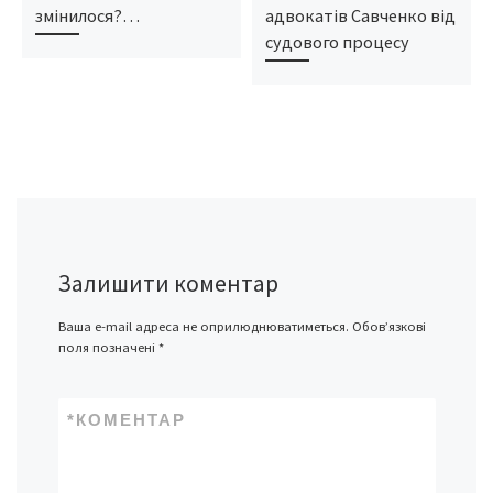
змінилося?…
адвокатів Савченко від
судового процесу
Залишити коментар
Ваша e-mail адреса не оприлюднюватиметься.
Обов’язкові
поля позначені
*
*
КОМЕНТАР