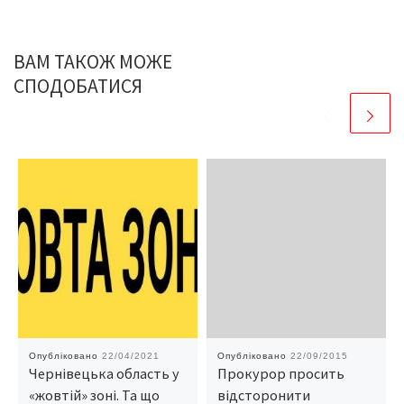
ВАМ ТАКОЖ МОЖЕ
СПОДОБАТИСЯ
Опубліковано
22/04/2021
Опубліковано
22/09/2015
Чернівецька область у
Прокурор просить
«жовтій» зоні. Та що
відсторонити