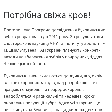
Потрібна свіжа кров!
Проголошена Програма дослідження буковинських
зубрів розрахована до 2011 року. За результатами
спостережень науковці ЧНУ та Інституту зоології ім.
І.І.Шмальгаузена НАН України планують конкретні
заходи на збереження зубрів у природних угіддях
Чернівецької області.
Буковинські вчені схиляються до думки, що, окрім
власне охоронних заходів, над розробкою яких
працюють науковці та природоохоронці,
знадобляться й радикальні та недешеві кроки:
оновлення популяції зубра. Адже усі тварини, що
нині живуть на Буковині, – нащадки двох десятків