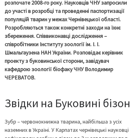
розпочате 2008-го року. Науковців ЧНУ запросили
до участі в розробці та проведенні паспортизації
популяцій тварин у межах Чернівецької області.
Розробляються також конкретні заходи на їхнє
збереження. Співвиконавці дослідження –
співробітники Інституту зоології ім. І. І.
Шмальгаузена НАН України. Розповідає керівник
проекту з буковинської сторони, завідувач
кафедрою зоології біофаку ЧНУ Володимир
ЧЕРЕВАТОВ.
Звідки на Буковині бізон
Зубр – червонокнижна тварина, найбільша з усіх
наземних в Україні. У Карпатах чернівецькі науковці