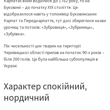
Карпатах вони водилися до 1762 року, то на
Буковині – до початку ХІХ століття. Це
відобразилося навіть у топоніміці Буковинських
Карпат та Передкарпаття, тут досі збереглися назви
урочищ та потоків: «Зубровиця», «Зубринець»,
«Зубрівка».
Пік чисельності цих тварин на території
Чернівецької області припав на початок 90-х років –
біля 200 голів. Це була найбільша субпопуляція в
Україні.
Характер спокійний,
нордичний