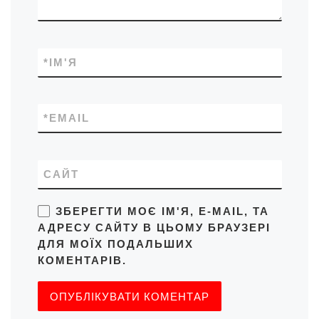
*
ІМ'Я
*
EMAIL
САЙТ
ЗБЕРЕГТИ МОЄ ІМ'Я, E-MAIL, ТА
АДРЕСУ САЙТУ В ЦЬОМУ БРАУЗЕРІ
ДЛЯ МОЇХ ПОДАЛЬШИХ
КОМЕНТАРІВ.