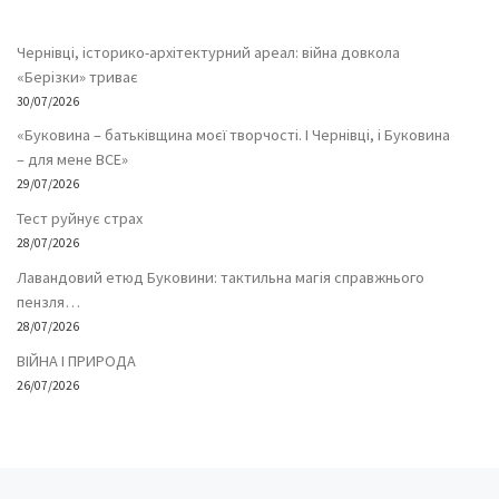
Чернівці, історико-архітектурний ареал: війна довкола
«Берізки» триває
30/07/2026
«Буковина – батьківщина моєї творчості. І Чернівці, і Буковина
– для мене ВСЕ»
29/07/2026
Тест руйнує страх
28/07/2026
Лавандовий етюд Буковини: тактильна магія справжнього
пензля…
28/07/2026
ВІЙНА І ПРИРОДА
26/07/2026