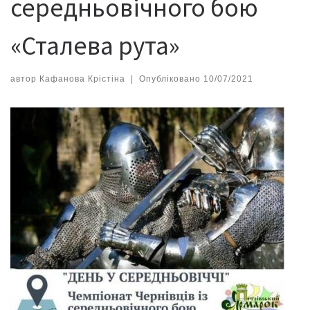
середньовічного бою
«Сталева рута»
автор
Кафанова Крістіна
|
Опубліковано
10/07/2021