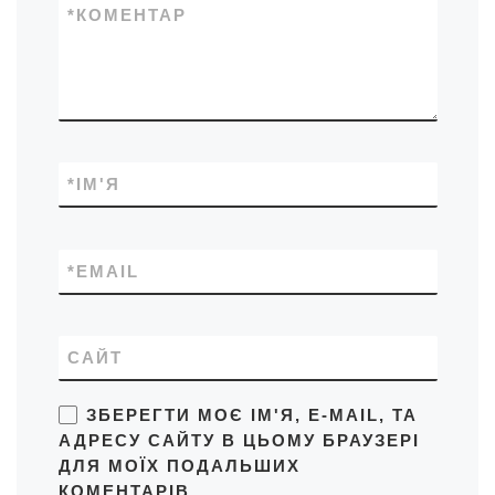
*
КОМЕНТАР
*
ІМ'Я
*
EMAIL
САЙТ
ЗБЕРЕГТИ МОЄ ІМ'Я, E-MAIL, ТА
АДРЕСУ САЙТУ В ЦЬОМУ БРАУЗЕРІ
ДЛЯ МОЇХ ПОДАЛЬШИХ
КОМЕНТАРІВ.