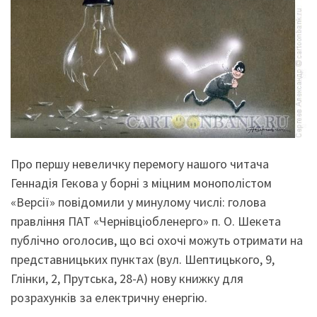
Про першу невеличку перемогу нашого читача
Геннадія Гекова у борні з міцним монополістом
«Версії» повідомили у минулому числі: голова
правління ПАТ «Чернівціобленерго» п. О. Шекета
публічно оголосив, що всі охочі можуть отримати на
представницьких пунктах (вул. Шептицького, 9,
Глінки, 2, Прутська, 28-А) нову книжку для
розрахунків за електричну енергію.