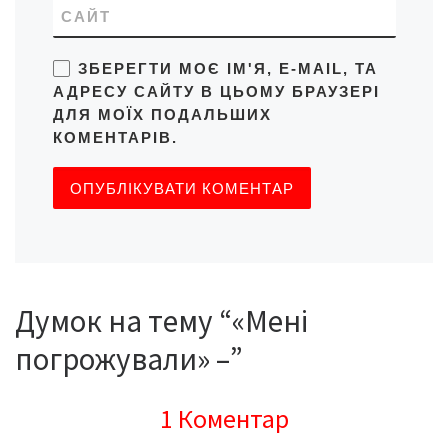
САЙТ
ЗБЕРЕГТИ МОЄ ІМ'Я, E-MAIL, ТА
АДРЕСУ САЙТУ В ЦЬОМУ БРАУЗЕРІ
ДЛЯ МОЇХ ПОДАЛЬШИХ
КОМЕНТАРІВ.
Думок на тему “«Мені
погрожували» –”
1 Коментар