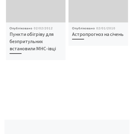
Опубліковано
02/02/2012
Опубліковано
02/01/2010
Пункти обігріву для
Астропрогноз на січень
безпритульних
встановили МНС-івці