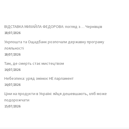
ВІДСТАВКА МИХАЙЛА ФЕДОРОВА: погляд з… Чернівців
18/07/2026
Укрпошта та Ощадбанк розпочали державну програму
лояльності
18/07/2026
Там, де смерть стає мистецтвом
16/07/2026
Небезпека: уряд змінює НЕ парламент
16/07/2026
Ціни на продукти в Україні: яйця дешевшають, хліб може
подорожчати
15/07/2026