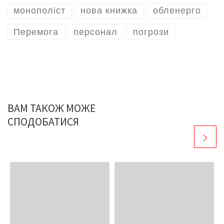
монополіст
нова книжка
обленерго
Перемога
персонал
погрози
ВАМ ТАКОЖ МОЖЕ
СПОДОБАТИСЯ