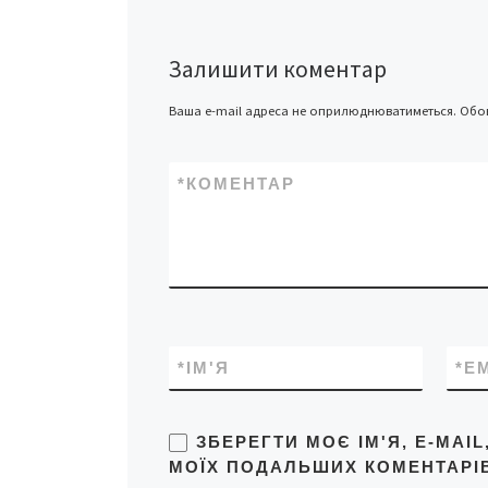
Залишити коментар
Ваша e-mail адреса не оприлюднюватиметься.
Обов
*
КОМЕНТАР
*
ІМ'Я
*
E
ЗБЕРЕГТИ МОЄ ІМ'Я, E-MAI
МОЇХ ПОДАЛЬШИХ КОМЕНТАРІВ