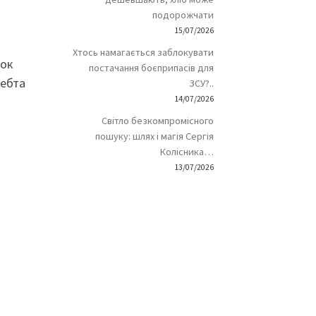
подорожчати
15/07/2026
Хтось намагається заблокувати
док
постачання боєприпасів для
ребта
ЗСУ?..
14/07/2026
Світло безкомпромісного
пошуку: шлях і магія Сергія
Колісника…
13/07/2026