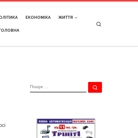
ОЛІТИКА
ЕКОНОМІКА
ЖИТТЯ
Search
ГОЛОВНА
ПОШУК
Пошук …
рсі