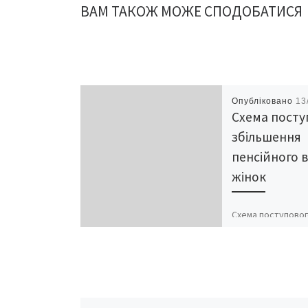
ВАМ ТАКОЖ МОЖЕ СПОДОБАТИСЯ
Опубліковано
13
Схема посту
збільшення
пенсійного в
жінок
Схема поступово
збільшення пенсій
для жінок за зак
виглядатиме так