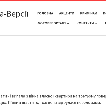
а-Версії
ГОЛОВНА
АКЦЕНТИ
КРИМІНАЛ
П
ФОТОРЕПОРТАЖІ
КОНТАКТИ
тати» і випала з вікна власної квартири на третьому пове
івцях. П’яним щастить, тож вона відбулася переломами.