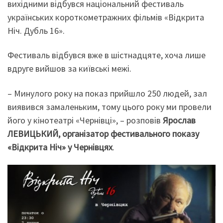
вихідними відбувся національний фестиваль
українських короткометражних фільмів «Відкрита
Ніч. Дубль 16».
Фестиваль відбувся вже в шістнадцяте, хоча лише
вдруге вийшов за київські межі.
– Минулого року на показ прийшло 250 людей, зал
виявився замаленьким, тому цього року ми провели
його у кінотеатрі «Чернівці», – розповів
Ярослав
ЛЕВИЦЬКИЙ, організатор фестивального показу
«Відкрита Ніч» у Чернівцях
.