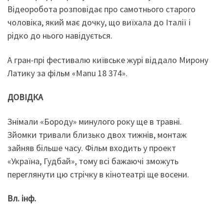
Відеоробота розповідає про самотнього старого
чоловіка, який має дочку, що виїхала до Італії і
рідко до нього навідується.
А гран-прі фестивалю київське журі віддало Мирону
Латику за фільм «Manu 18 374».
ДОВІДКА
Знімали «Бороду» минулого року ще в травні.
Зйомки тривали близько двох тижнів, монтаж
зайняв більше часу. Фільм входить у проект
«Україна, Гудбай», тому всі бажаючі зможуть
переглянути цю стрічку в кінотеатрі ще восени.
Вл. інф.