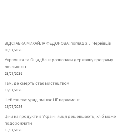
ВІДСТАВКА МИХАЙЛА ФЕДОРОВА: погляд з… Чернівців
18/07/2026
Укрпошта та Ощадбанк розпочали державну програму
лояльності
18/07/2026
Там, де смерть стає мистецтвом
16/07/2026
Небезпека: уряд змінює НЕ парламент
16/07/2026
Ціни на продукти в Україні: яйця дешевшають, хліб може
подорожчати
15/07/2026