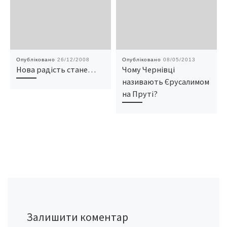
Опубліковано
26/12/2008
Опубліковано
08/05/2013
Нова радість стане…
Чому Чернівці
називають Єрусалимом
на Пруті?
Залишити коментар