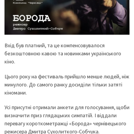
Вхід був платний, та це компенсовувалося
безкоштовною кавою та новинками українського
кіно.
Цього року на фестиваль прийшло менше людей, ніж
минулого. До самого ранку досиділи тільки затяті
кіномани.
Усі присутні отримали анкети для голосування, щоби
визначити приз глядацьких симпатій. І віддали
перевагу короткометражці «Борода» чернівецького
режисера Дмитра Сухолиткого-Собчука.