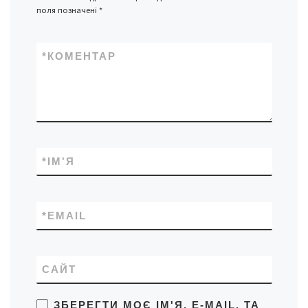
поля позначені
*
*
КОМЕНТАР
*
ІМ'Я
*
EMAIL
САЙТ
ЗБЕРЕГТИ МОЄ ІМ'Я, E-MAIL, ТА