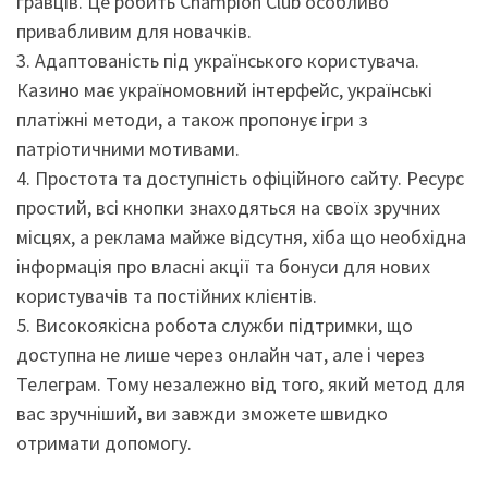
гравців. Це робить Champion Club особливо
привабливим для новачків.
3. Адаптованість під українського користувача.
Казино має україномовний інтерфейс, українські
платіжні методи, а також пропонує ігри з
патріотичними мотивами.
4. Простота та доступність офіційного сайту. Ресурс
простий, всі кнопки знаходяться на своїх зручних
місцях, а реклама майже відсутня, хіба що необхідна
інформація про власні акції та бонуси для нових
користувачів та постійних клієнтів.
5. Високоякісна робота служби підтримки, що
доступна не лише через онлайн чат, але і через
Телеграм. Тому незалежно від того, який метод для
вас зручніший, ви завжди зможете швидко
отримати допомогу.