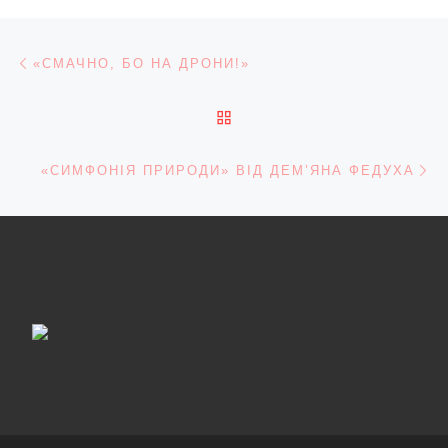
Навігація записів
Попередній запис
«СМАЧНО, БО НА ДРОНИ!»
ПОВЕРНУТИСЯ ДО СПИС
На
«СИМФОНІЯ ПРИРОДИ» ВІД ДЕМ’ЯНА ФЕДУХА