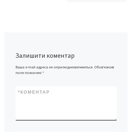
Залишити коментар
Ваша e-mail адреса не оприлюднюватиметься.
Обов’язкові
поля позначені
*
*
КОМЕНТАР