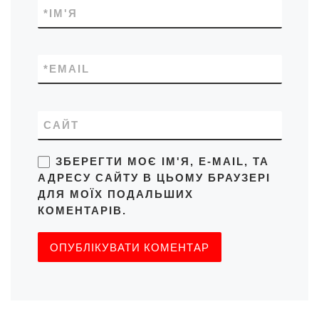
*
ІМ'Я
*
EMAIL
САЙТ
ЗБЕРЕГТИ МОЄ ІМ'Я, E-MAIL, ТА
АДРЕСУ САЙТУ В ЦЬОМУ БРАУЗЕРІ
ДЛЯ МОЇХ ПОДАЛЬШИХ
КОМЕНТАРІВ.