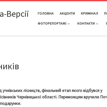
а-Версії
ГОЛОВНА
АКЦЕНТИ
КРИМІНАЛ
П
ФОТОРЕПОРТАЖІ
КОНТАКТИ
ників
д учнівських лісництв, фінальний етап якого відбувся у
ісівників Чернівецької області. Переможцям вручили По
 подарунки.