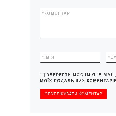
*
КОМЕНТАР
*
ІМ'Я
*
E
ЗБЕРЕГТИ МОЄ ІМ'Я, E-MAI
МОЇХ ПОДАЛЬШИХ КОМЕНТАРІВ