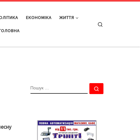
ОЛІТИКА
ЕКОНОМІКА
ЖИТТЯ
Search
ГОЛОВНА
ПОШУК
Пошук …
чесну