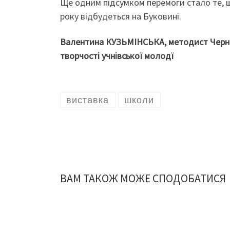
Ще одним підсумком перемоги стало те, щ
року відбудеться на Буковині.
Валентина КУЗЬМІНСЬКА, методист Черні
творчості учнівської молодї
виставка
школи
ВАМ ТАКОЖ МОЖЕ СПОДОБАТИСЯ