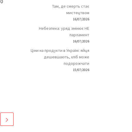
10
Там, де смерть стає
мистецтвом
16/07/2026
Небезпека: уряд змінює НЕ
парламент
16/07/2026
Ціни на продукти в Україні: яйця
дешевшають, хліб може
подорожчати
15/07/2026