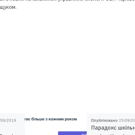
ещуком.
/09/2019
Опубліковано
25/09/2
Парадокс шкільн