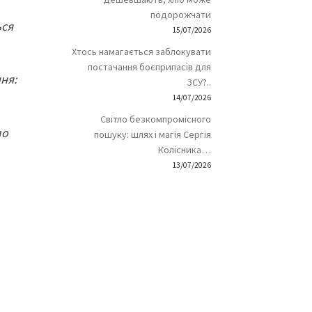
подорожчати
ься
15/07/2026
Хтось намагається заблокувати
постачання боєприпасів для
ня:
ЗСУ?..
14/07/2026
Світло безкомпромісного
ло
пошуку: шлях і магія Сергія
Колісника…
13/07/2026