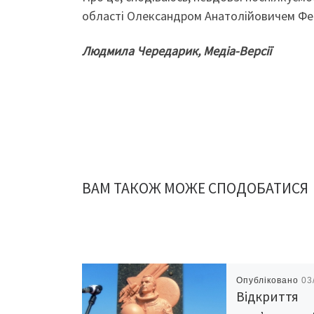
області Олександром Анатолійовичем Ф
Людмила Чередарик, Медіа-Версії
ВАМ ТАКОЖ МОЖЕ СПОДОБАТИСЯ
Опубліковано
03
Відкриття