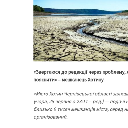
«Звертаюся до редакції через проблему, я
пояснити» – мешканець Хотину.
«Місто Хотин Чернівецької області залиш
учора, 28 червня о 23:11 – ред.) — подачі
близько 9 тисяч мешканців міста, серед ни
організований.