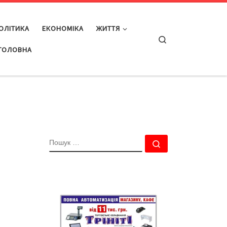
ОЛІТИКА
ЕКОНОМІКА
ЖИТТЯ
Search
ГОЛОВНА
ПОШУК
Пошук …