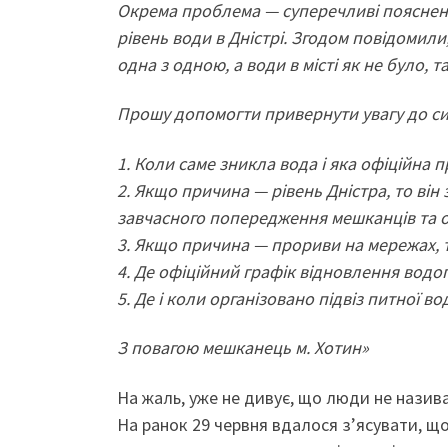
Окрема проблема — суперечливі пояснен
рівень води в Дністрі. Згодом повідомили,
одна з одною, а води в місті як не було, та
Прошу допомогти привернути увагу до сит
1. Коли саме зникла вода і яка офіційна 
2. Якщо причина — рівень Дністра, то ві
завчасного попередження мешканців та о
3. Якщо причина — прориви на мережах, то 
4. Де офіційний графік відновлення вод
5. Де і коли організовано підвіз питної в
З повагою мешканець м. Хотин»
На жаль, уже не дивує, що люди не назива
На ранок 29 червня вдалося з’ясувати, що