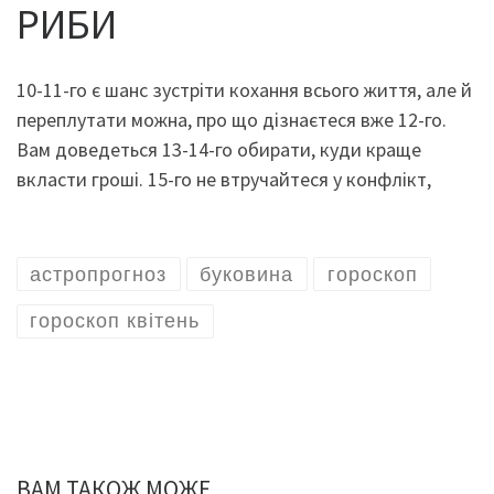
РИБИ
10-11-го є шанс зустріти кохання всього життя, але й
переплутати можна, про що дізнаєтеся вже 12-го.
Вам доведеться 13-14-го обирати, куди краще
вкласти гроші. 15-го не втручайтеся у конфлікт,
астропрогноз
буковина
гороскоп
гороскоп квітень
ВАМ ТАКОЖ МОЖЕ