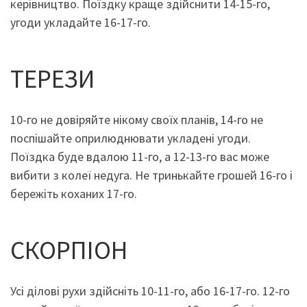
керівництво. Поїздку краще здійснити 14-15-го,
угоди укладайте 16-17-го.
ТЕРЕЗИ
10-го не довіряйте нікому своїх планів, 14-го не
поспішайте оприлюднювати укладені угоди.
Поїздка буде вдалою 11-го, а 12-13-го вас може
вибити з колеї недуга. Не тринькайте грошей 16-го і
бережіть коханих 17-го.
СКОРПІОН
Усі ділові рухи здійсніть 10-11-го, або 16-17-го. 12-го