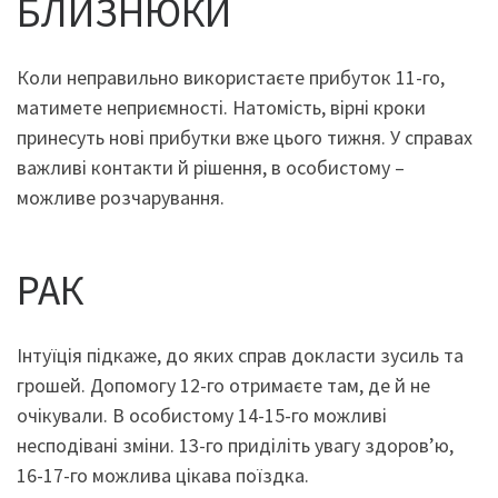
БЛИЗНЮКИ
Коли неправильно використаєте прибуток 11-го,
матимете неприємності. Натомість, вірні кроки
принесуть нові прибутки вже цього тижня. У справах
важливі контакти й рішення, в особистому –
можливе розчарування.
РАК
Інтуїція підкаже, до яких справ докласти зусиль та
грошей. Допомогу 12-го отримаєте там, де й не
очікували. В особистому 14-15-го можливі
несподівані зміни. 13-го приділіть увагу здоров’ю,
16-17-го можлива цікава поїздка.