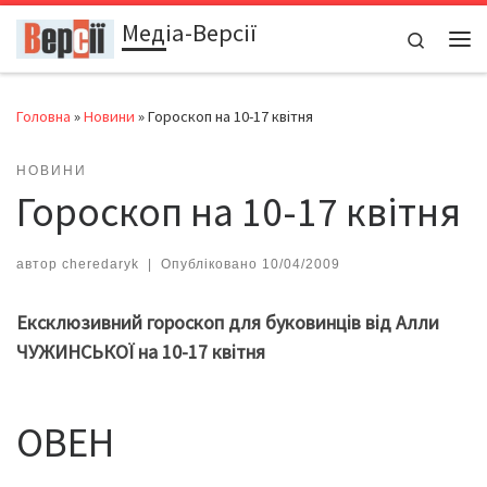
Медіа-Версії
Перейти до вмісту
Search
Ме
Головна
»
Новини
»
Гороскоп на 10-17 квітня
НОВИНИ
Гороскоп на 10-17 квітня
автор
cheredaryk
|
Опубліковано
10/04/2009
Ексклюзивний гороскоп для буковинців від Алли
ЧУЖИНСЬКОЇ на 10-17 квітня
ОВЕН