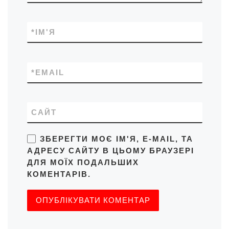
*
ІМ'Я
*
EMAIL
САЙТ
ЗБЕРЕГТИ МОЄ ІМ'Я, E-MAIL, ТА
АДРЕСУ САЙТУ В ЦЬОМУ БРАУЗЕРІ
ДЛЯ МОЇХ ПОДАЛЬШИХ
КОМЕНТАРІВ.