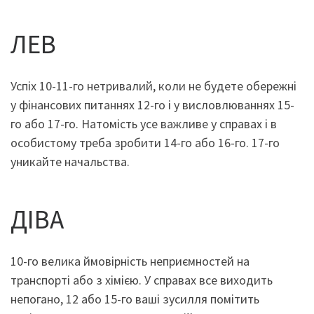
ЛЕВ
Успіх 10-11-го нетривалий, коли не будете обережні
у фінансових питаннях 12-го і у висловлюваннях 15-
го або 17-го. Натомість усе важливе у справах і в
особистому треба зробити 14-го або 16-го. 17-го
уникайте начальства.
ДІВА
10-го велика ймовірність неприємностей на
транспорті або з хімією. У справах все виходить
непогано, 12 або 15-го ваші зусилля помітить