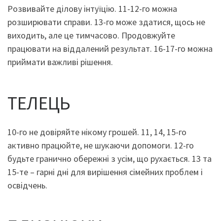
Розвивайте ділову інтуїцію. 11-12-го можна
розширювати справи. 13-го може здатися, щось не
виходить, але це тимчасово. Продовжуйте
працювати на віддалений результат. 16-17-го можна
приймати важливі рішення.
ТЕЛЕЦЬ
10-го не довіряйте нікому грошей. 11, 14, 15-го
активно працюйте, не шукаючи допомоги. 12-го
будьте гранично обережні з усім, що рухається. 13 та
15-те – гарні дні для вирішення сімейних проблем і
освідчень.