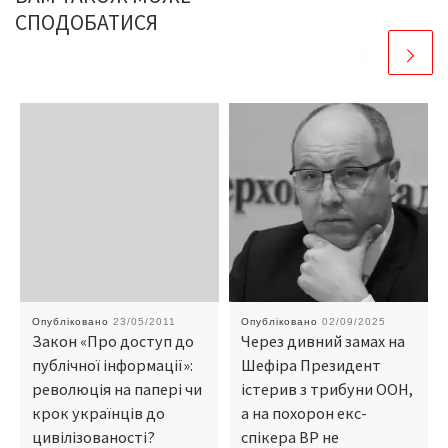
СПОДОБАТИСЯ
Опубліковано
23/05/2011
Опубліковано
02/09/2025
Закон «Про доступ до
Через дивний замах на
публічної інформації»:
Шефіра Президент
революція на папері чи
істерив з трибуни ООН,
крок українців до
а на похорон екс-
цивілізованості?
спікера ВР не