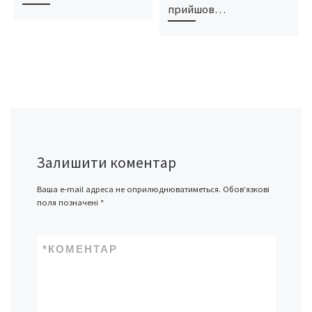
прийшов…
Залишити коментар
Ваша e-mail адреса не оприлюднюватиметься.
Обов’язкові
поля позначені
*
*
КОМЕНТАР