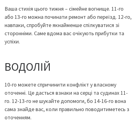
Ваша стихія цього тижня – сімейне вогнище. 11-го
або 13-го можна починати ремонт або переїзд. 12-го,
навпаки, спробуйте якнайменше спілкуватися зі
сторонніми. Саме вдома вас очікують прибутки та
успіхи.
ВОДОЛІЙ
10-го можете спричинити конфлікт у власному
оточенні. Це дасться взнаки на серці та судинах 11-
го. 12-13-го не шукайте допомоги, бо 14-16-го вона
сама знайде вас, коли правильно поводитиметесь з
оточенням.