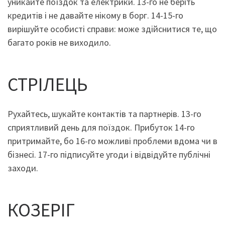
уникайте поїздок та електрики. 13-го не беріть
кредитів і не давайте нікому в борг. 14-15-го
вирішуйте особисті справи: може здійснитися те, що
багато років не виходило.
СТРІЛЕЦЬ
Рухайтесь, шукайте контактів та партнерів. 13-го
сприятливий день для поїздок. Прибуток 14-го
притримайте, бо 16-го можливі проблеми вдома чи в
бізнесі. 17-го підписуйте угоди і відвідуйте публічні
заходи.
КОЗЕРІГ