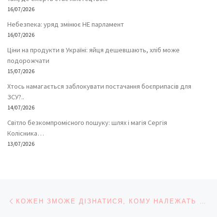
16/07/2026
Небезпека: уряд змінює НЕ парламент
16/07/2026
Ціни на продукти в Україні: яйця дешевшають, хліб може
подорожчати
15/07/2026
Хтось намагається заблокувати постачання боєприпасів для
ЗСУ?..
14/07/2026
Світло безкомпромісного пошуку: шлях і магія Сергія
Колісника…
13/07/2026
Навігація записів
Попередній запис
КОЖЕН ЗМОЖЕ ДІЗНАТИСЯ, КОМУ НАЛЕЖАТЬ ЗЕМЕЛЬНІ ДІЛЯНКИ В УКРАЇНІ