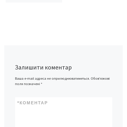
Залишити коментар
Ваша e-mail адреса не оприлюднюватиметься.
Обов’язкові
поля позначені
*
*
КОМЕНТАР