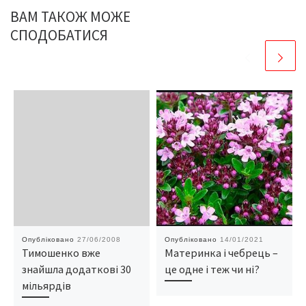
ВАМ ТАКОЖ МОЖЕ
СПОДОБАТИСЯ
Опубліковано
27/06/2008
Опубліковано
14/01/2021
Тимошенко вже
Материнка і чебрець –
знайшла додаткові 30
це одне і теж чи ні?
мільярдів