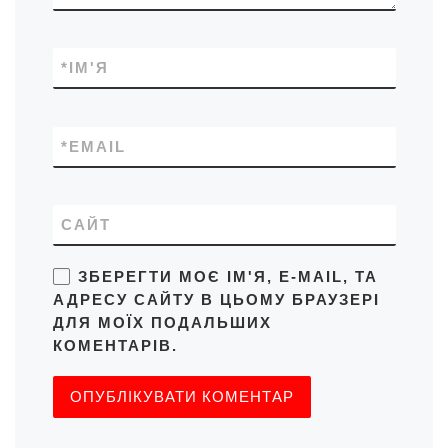
*
ІМ'Я
*
EMAIL
САЙТ
ЗБЕРЕГТИ МОЄ ІМ'Я, E-MAIL, ТА
АДРЕСУ САЙТУ В ЦЬОМУ БРАУЗЕРІ
ДЛЯ МОЇХ ПОДАЛЬШИХ
КОМЕНТАРІВ.