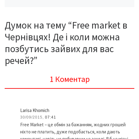
Думок на тему “Free market в
Чернівцях! Де і коли можна
позбутись зайвих для вас
речей?”
1 Коментар
Larisa Khomich
30/09/2015,
07:41
Free Market – це обмін за бажанням, жодних грошей
ніхто не платить, дуже подобається, коли дають
коментарі, навіть не побувавши на заході. Я б на місці