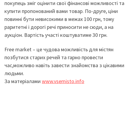
покупець зміг оцінити свої фінансові можливості та
купити пропонований вами товар. По-друге, ціни
повинні бути невисокими в межах 100 грн, тому
раритетні і дорогі речі приносити не сюди, а на
аукціон. Вартість участі коштуватиме 30 грн.
Free market – це чудова можливість для містян
позбутися старих речей та гарно провести
час,можливо навіть завести знайомства з цікавими
людьми.
За матеріалами
www.vsemisto.info