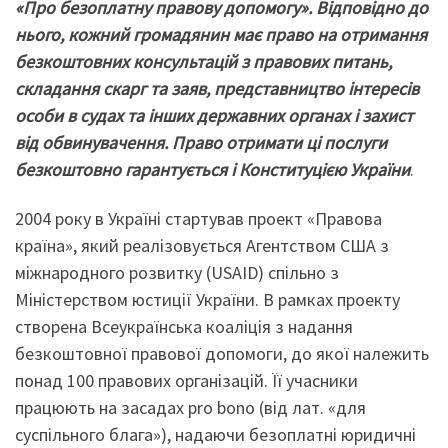
«Про безоплатну правову допомогу». Відповідно до
нього, кожний громадянин має право на отримання
безкоштовних консультацій з правових питань,
складання скарг та заяв, представництво інтересів
особи в судах та інших державних органах і захист
від обвинувачення. Право отримати ці послуги
безкоштовно гарантується і Конституцією України
.
2004 року в Україні стартував проект «Правова
країна», який реалізовується Агентством США з
міжнародного розвитку (USAID) спільно з
Міністерством юстиції України. В рамках проекту
створена Всеукраїнська коаліція з надання
безкоштовної правової допомоги, до якої належить
понад 100 правових організацій. Її учасники
працюють на засадах pro bono (від лат. «для
суспільного блага»), надаючи безоплатні юридичні