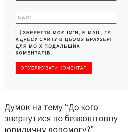
САЙТ
ЗБЕРЕГТИ МОЄ ІМ'Я, E-MAIL, ТА
АДРЕСУ САЙТУ В ЦЬОМУ БРАУЗЕРІ
ДЛЯ МОЇХ ПОДАЛЬШИХ
КОМЕНТАРІВ.
Думок на тему “До кого
звернутися по безкоштовну
юридичну допомогу?”