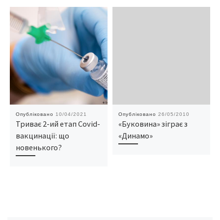
Опубліковано
10/04/2021
Опубліковано
26/05/2010
Триває 2-ий етап Covid-
«Буковина» зіграє з
вакцинації: що
«Динамо»
новенького?