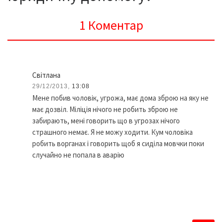
1 Коментар
Світлана
29/12/2013,
13:08
Мене побив чоловік, угрожа, має дома зброю на яку не
має дозвіл. Міліція нічого не робить зброю не
забирають, мені говорить що в угрозах нічого
страшного немає. Я не можу ходити. Кум чоловіка
робить ворганах і говорить щоб я сиділа мовчки поки
случайно не попала в аварію