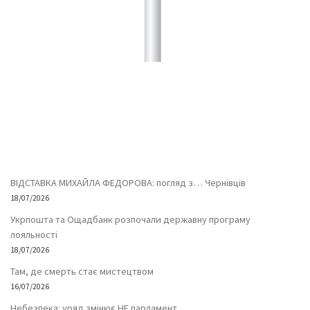
ВІДСТАВКА МИХАЙЛА ФЕДОРОВА: погляд з… Чернівців
18/07/2026
Укрпошта та Ощадбанк розпочали державну програму
лояльності
18/07/2026
Там, де смерть стає мистецтвом
16/07/2026
Небезпека: уряд змінює НЕ парламент