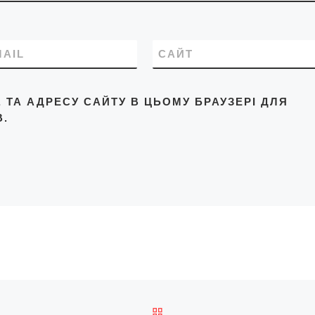
MAIL
САЙТ
L, ТА АДРЕСУ САЙТУ В ЦЬОМУ БРАУЗЕРІ ДЛЯ
.
ПОВЕРНУТИСЯ ДО СПИС