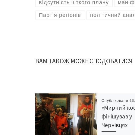
відсутність чіткого плану
маніф
Партія регіонів
політичний анал
ВАМ ТАКОЖ МОЖЕ СПОДОБАТИСЯ
Опубліковано
10
«Мирний ко
фінішував у
Чернівцях