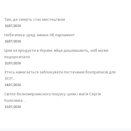
Там, де смерть стає мистецтвом
16/07/2026
Небезпека: уряд змінює НЕ парламент
16/07/2026
Ціни на продукти в Україні: яйця дешевшають, хліб може
подорожчати
15/07/2026
Хтось намагається заблокувати постачання боєприпасів для
ЗСУ?..
14/07/2026
Світло безкомпромісного пошуку: шлях і магія Сергія
Колісника…
13/07/2026