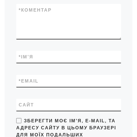
*
КОМЕНТАР
*
ІМ'Я
*
EMAIL
САЙТ
ЗБЕРЕГТИ МОЄ ІМ'Я, E-MAIL, ТА
АДРЕСУ САЙТУ В ЦЬОМУ БРАУЗЕРІ
ДЛЯ МОЇХ ПОДАЛЬШИХ