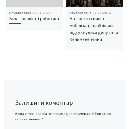
Опубліковано
08/01/2009
Опубліковано
07/08/2014
Бик – реаліст і роботяга
На третю хвилю
мобілізації найбільше
відгукнулися депутати
Кельменеччини
Залишити коментар
Ваша e-mail адреса не оприлюднюватиметься.
Обов’язкові
поля позначені
*