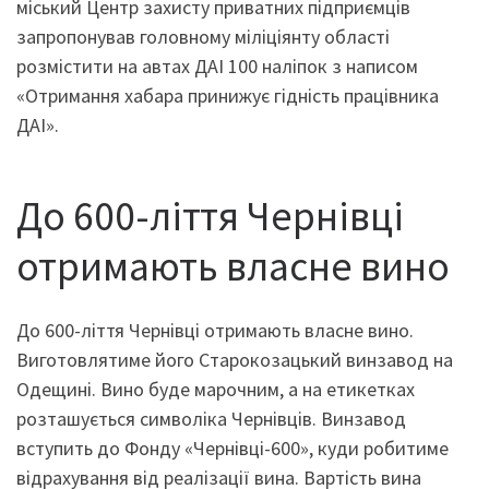
міський Центр захисту приватних підприємців
запропонував головному міліціянту області
розмістити на автах ДАІ 100 наліпок з написом
«Отримання хабара принижує гідність працівника
ДАІ».
До 600-ліття Чернівці
отримають власне вино
До 600-ліття Чернівці отримають власне вино.
Виготовлятиме його Старокозацький винзавод на
Одещині. Вино буде марочним, а на етикетках
розташується символіка Чернівців. Винзавод
вступить до Фонду «Чернівці-600», куди робитиме
відрахування від реалізації вина. Вартість вина