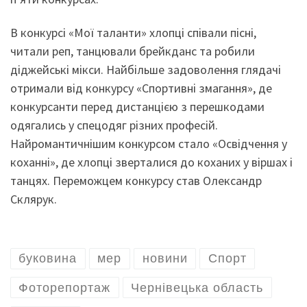
В конкурсі «Мої таланти» хлопці співали пісні,
читали реп, танцювали брейкданс та робили
діджейські мікси. Найбільше задоволення глядачі
отримали від конкурсу «Спортивні змагання», де
конкурсанти перед дистанцією з перешкодами
одягались у спецодяг різних професій.
Найромантичнішим конкурсом стало «Освідчення у
коханні», де хлопці зверталися до коханих у віршах і
танцях. Переможцем конкурсу став Олександр
Склярук.
буковина
мер
новини
Спорт
Фоторепортаж
Чернівецька область