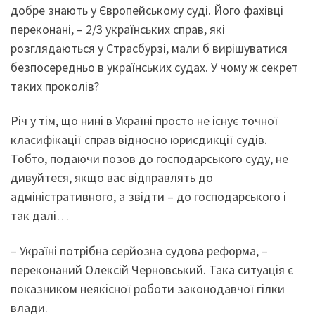
добре знають у Європейському суді. Його фахівці
переконані, – 2/3 українських справ, які
розглядаються у Страсбурзі, мали б вирішуватися
безпосередньо в українських судах. У чому ж секрет
таких проколів?
Річ у тім, що нині в Україні просто не існує точної
класифікації справ відносно юрисдикції судів.
Тобто, подаючи позов до господарського суду, не
дивуйтеся, якщо вас відправлять до
адміністративного, а звідти – до господарського і
так далі…
– Україні потрібна серйозна судова реформа, –
переконаний Олексій Черновський. Така ситуація є
показником неякісної роботи законодавчої гілки
влади.