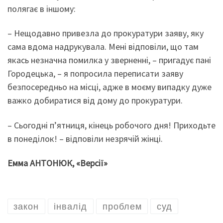
полягає в іншому:
– Нещодавно привезла до прокуратури заяву, яку
сама вдома надрукувала. Мені відповіли, що там
якась незначна помилка у зверненні, – пригадує пані
Городецька, – я попросила переписати заяву
безпосередньо на місці, адже в моєму випадку дуже
важко добиратися від дому до прокуратури.
– Сьогодні п’ятниця, кінець робочого дня! Приходьте
в понеділок! – відповіли незрячій жінці.
Емма АНТОНЮК, «Версії»
закон
інвалід
проблем
суд