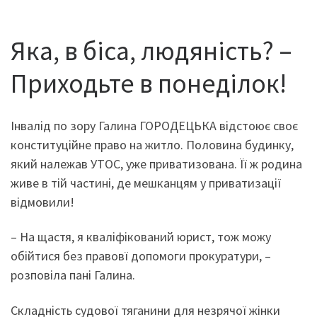
Яка, в біса, людяність? –
Приходьте в понеділок!
Інвалід по зору Галина ГОРОДЕЦЬКА відстоює своє
конституційне право на житло. Половина будинку,
який належав УТОС, уже приватизована. Її ж родина
живе в тій частині, де мешканцям у приватизації
відмовили!
– На щастя, я кваліфікований юрист, тож можу
обійтися без правовї допомоги прокуратури, –
розповіла пані Галина.
Складність судової тяганини для незрячої жінки