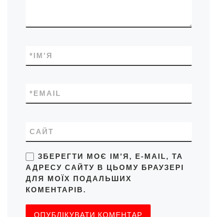
*
ІМ'Я
*
EMAIL
САЙТ
ЗБЕРЕГТИ МОЄ ІМ'Я, E-MAIL, ТА
АДРЕСУ САЙТУ В ЦЬОМУ БРАУЗЕРІ
ДЛЯ МОЇХ ПОДАЛЬШИХ
КОМЕНТАРІВ.