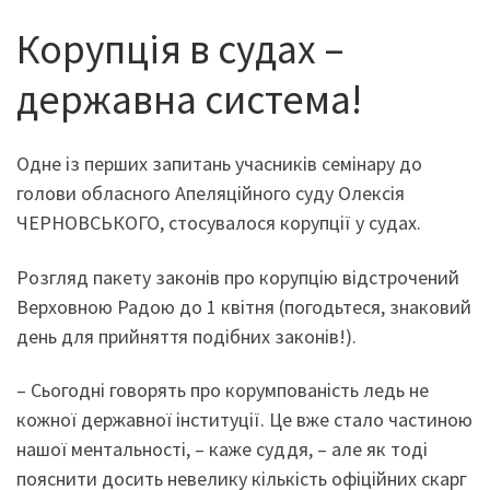
Корупція в судах –
державна система!
Одне із перших запитань учасників семінару до
голови обласного Апеляційного суду Олексія
ЧЕРНОВСЬКОГО, стосувалося корупції у судах.
Розгляд пакету законів про корупцію відстрочений
Верховною Радою до 1 квітня (погодьтеся, знаковий
день для прийняття подібних законів!).
– Сьогодні говорять про корумпованість ледь не
кожної державної інституції. Це вже стало частиною
нашої ментальності, – каже суддя, – але як тоді
пояснити досить невелику кількість офіційних скарг