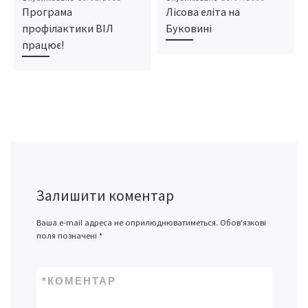
Програма
Лісова еліта на
профілактики ВІЛ
Буковині
працює!
Залишити коментар
Ваша e-mail адреса не оприлюднюватиметься.
Обов’язкові
поля позначені
*
*
КОМЕНТАР