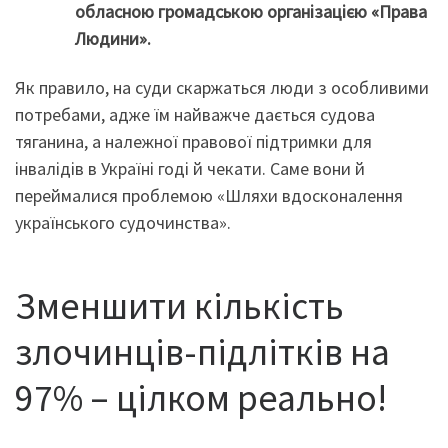
обласною громадською організацією «Права
Людини».
Як правило, на суди скаржаться люди з особливими
потребами, адже їм найважче дається судова
тяганина, а належної правової підтримки для
інвалідів в Україні годі й чекати. Саме вони й
переймалися проблемою «Шляхи вдосконалення
українського судочинства».
Зменшити кількість
злочинців-підлітків на
97% – цілком реально!