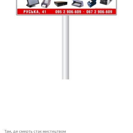
Там, де смерть стає мистецтвом