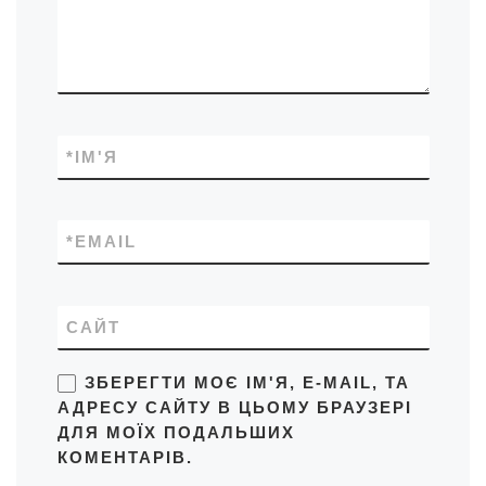
*
ІМ'Я
*
EMAIL
САЙТ
ЗБЕРЕГТИ МОЄ ІМ'Я, E-MAIL, ТА
АДРЕСУ САЙТУ В ЦЬОМУ БРАУЗЕРІ
ДЛЯ МОЇХ ПОДАЛЬШИХ
КОМЕНТАРІВ.