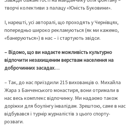
творчі колективи з палацу «Юність Буковини».
І, нарешті, усі авторалі, що проходять у Чернівцях,
попередньо широко рекламуються (як ми кажемо,
«банеруються») в нас – і стартують звідси.
– Відомо, що ви надаєте можливість культурно
відпочити незахищеним верствам населення на
доброчинних засадах…
– Так, до нас приїздили 215 вихованців о. Михайла
Жара з Банченського монастиря, вони отримали в
нас весь комплекс відпочинку. Ми надаємо також
доріжки для боулінгу інвалідам. Зрештою, саме в нас
відбувався і турнір журналістів з цього спорту-
розваги.