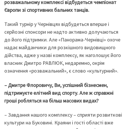
розважальному комплексі відбудеться чемпіонат
Європи зі спортивних бальних танців.
Такий турнір у Чернівцях відбудеться вперше і
серйозні спонсори не надто активно долучаються
до його підтримки. Але «Панорама-Чернівці» охоче
надає майданчики для розкішного видовищного
дійства, адже у назві комплексу, як наголошує його
власник Дмитро РАВЛЮК, недаремно, окрім
означення «розважальний», є слово «культурний».
– Дмитре Флоровичу, Ви, успішний бізнесмен,
підтримуєте елітний вид спорту. Але ж справжні
гроші робляться на більш масових видах?
– Завдання нашого комплексу – сприяти розвиткові
культури на Буковині. Краяни і гості області вже