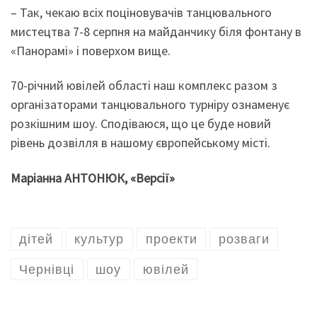
– Так, чекаю всіх поціновувачів танцювального
мистецтва 7-8 серпня на майданчику біля фонтану в
«Панорамі» і поверхом вище.
70-річний ювілей області наш комплекс разом з
організаторами танцювального турніру ознаменує
розкішним шоу. Сподіваюся, що це буде новий
рівень дозвілля в нашому європейському місті.
Маріанна АНТОНЮК, «Версії»
дітей
культур
проекти
розваги
Чернівці
шоу
ювілей