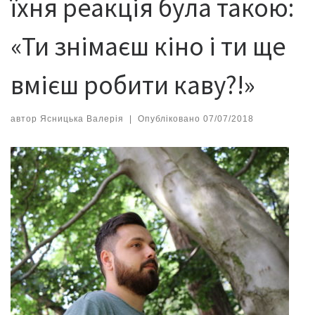
їхня реакція була такою:
«Ти знімаєш кіно і ти ще
вмієш робити каву?!»
автор
Ясницька Валерія
|
Опубліковано
07/07/2018