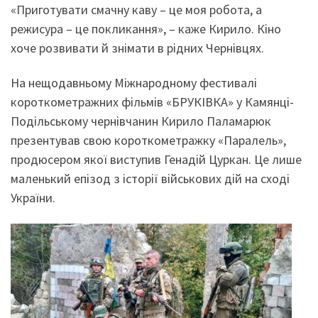
«Приготувати смачну каву – це моя робота, а
режисура – це покликання», – каже Кирило. Кіно
хоче розвивати й знімати в рідних Чернівцях.
На нещодавньому Міжнародному фестивалі
короткометражних фільмів «БРУКІВКА» у Камянці-
Подільському чернівчанин Кирило Паламарюк
презентував свою короткометражку «Паралель»,
продюсером якої виступив Генадій Цуркан. Це лише
маленький епізод з історії військових дій на сході
України.