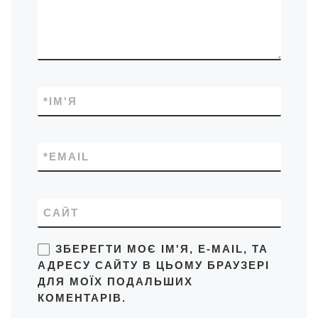
*
ІМ'Я
*
EMAIL
САЙТ
ЗБЕРЕГТИ МОЄ ІМ'Я, E-MAIL, ТА
АДРЕСУ САЙТУ В ЦЬОМУ БРАУЗЕРІ
ДЛЯ МОЇХ ПОДАЛЬШИХ
КОМЕНТАРІВ.