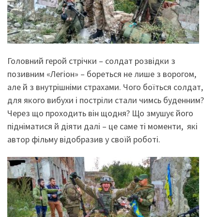
Головний герой стрічки – солдат розвідки з
позивним «Легіон» – бореться не лише з ворогом,
але й з внутрішніми страхами. Чого боїться солдат,
для якого вибухи і постріли стали чимсь буденним?
Через що проходить він щодня? Що змушує його
підніматися й діяти далі – це саме ті моменти, які
автор фільму відобразив у своїй роботі.