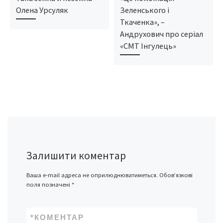
Олена Урсуляк
Зеленського і
Ткаченка», –
Андрухович про серіал
«СМТ Інгулець»
Залишити коментар
Ваша e-mail адреса не оприлюднюватиметься.
Обов’язкові
поля позначені
*
*
КОМЕНТАР