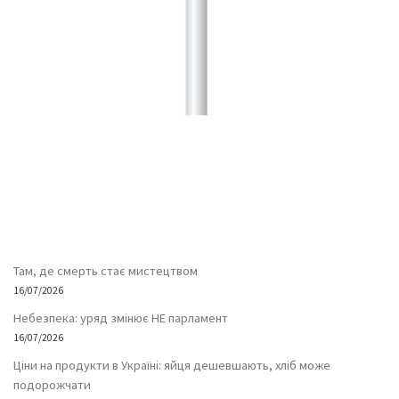
Там, де смерть стає мистецтвом
16/07/2026
Небезпека: уряд змінює НЕ парламент
16/07/2026
Ціни на продукти в Україні: яйця дешевшають, хліб може
подорожчати