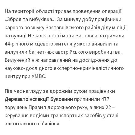
На території області триває проведення операції
«Зброя та вибухівка». За минулу добу працівники
карного розшуку Заставнівського райвідділу міліції
на вулиці Незалежності міста Заставна затримали
44-річного місцевого жителя у якого виявили та
вилучили багнет-ніж австрійського виробництва.
Вилучений ніж направлений на дослідження до
науково-дослідного експертно-криміналістичного
центру при УМВС.
Під час нагляду за дорожнім рухом працівники
Державтоінспекції Буковини
припинили 477
порушень Правил дорожнього руху, з яких 22 –
керування водіями транспортних засобів у стані
алкогольного сп’яніння.