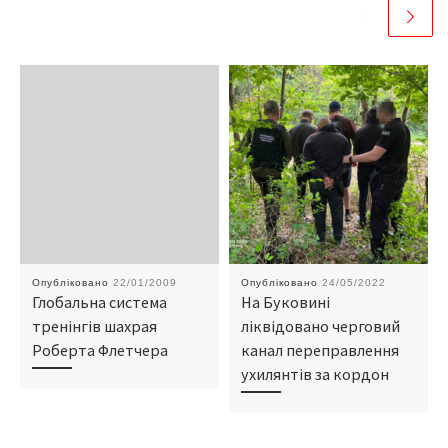
Опубліковано
22/01/2009
Опубліковано
24/05/2022
Глобальна система
На Буковині
тренінгів шахрая
ліквідовано черговий
Роберта Флетчера
канал переправлення
ухилянтів за кордон