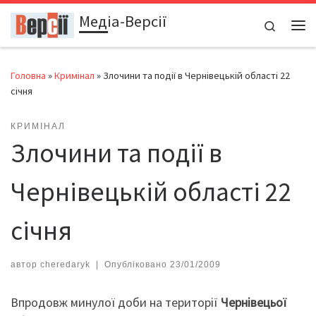
Медіа-Версії
Перейти до вмісту
Search
Ме
Головна
»
Кримінал
»
Злочини та події в Чернівецькій області 22
січня
КРИМІНАЛ
Злочини та події в
Чернівецькій області 22
січня
автор
cheredaryk
|
Опубліковано
23/01/2009
Впродовж минулої доби на території
Чернівецьої