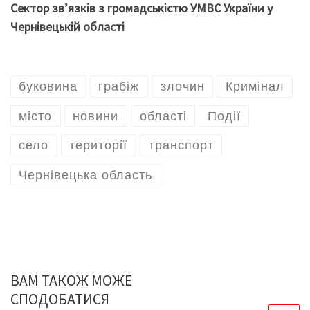
Сектор зв’язків з громадськістю УМВС України у
Чернівецькій області
буковина
грабіж
злочин
Кримінал
місто
новини
області
Події
селo
території
транспорт
Чернівецька область
ВАМ ТАКОЖ МОЖЕ
СПОДОБАТИСЯ