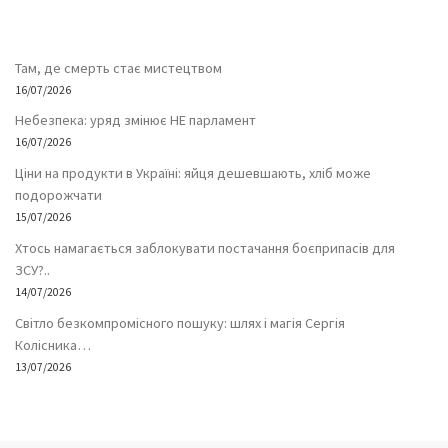
Там, де смерть стає мистецтвом
16/07/2026
Небезпека: уряд змінює НЕ парламент
16/07/2026
Ціни на продукти в Україні: яйця дешевшають, хліб може
подорожчати
15/07/2026
Хтось намагається заблокувати постачання боєприпасів для
ЗСУ?..
14/07/2026
Світло безкомпромісного пошуку: шлях і магія Сергія
Колісника…
13/07/2026