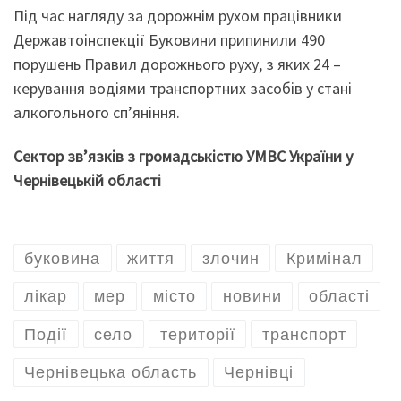
Під час нагляду за дорожнім рухом працівники
Державтоінспекції Буковини припинили 490
порушень Правил дорожнього руху, з яких 24 –
керування водіями транспортних засобів у стані
алкогольного сп’яніння.
Сектор зв’язків з громадськістю УМВС України у
Чернівецькій області
буковина
життя
злочин
Кримінал
лікар
мер
місто
новини
області
Події
селo
території
транспорт
Чернівецька область
Чернівці