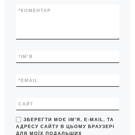
*
КОМЕНТАР
*
ІМ'Я
*
EMAIL
САЙТ
ЗБЕРЕГТИ МОЄ ІМ'Я, E-MAIL, ТА
АДРЕСУ САЙТУ В ЦЬОМУ БРАУЗЕРІ
ДЛЯ МОЇХ ПОДАЛЬШИХ