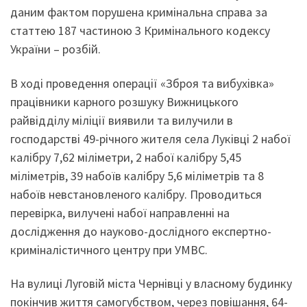
даним фактом порушена кримінальна справа за
статтею 187 частиною 3 Кримінального кодексу
України – розбій.
В ході проведення операції «Зброя та вибухівка»
працівники карного розшуку Вижницького
райвідділу міліції виявили та вилучили в
господарстві 49-річного жителя села Луківці 2 набої
калібру 7,62 міліметри, 2 набої калібру 5,45
міліметрів, 39 набоїв калібру 5,6 міліметрів та 8
набоїв невстановленого калібру. Проводиться
перевірка, вилучені набої направленні на
дослідження до науково-дослідного експертно-
криміналістичного центру при УМВС.
На вулиці Луговій міста Чернівці у власному будинку
покінчив життя самогубством, через повішання, 64-