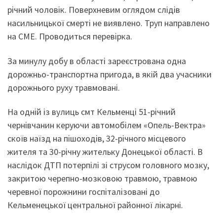
річний чоловік. Поверхневим оглядом слідів
насильницької смерті не виявлено. Труп направлено
на СМЕ. Проводиться перевірка.
За минулу добу в області зареєстрована одна
дорожньо-транспортна пригода, в якій два учасники
дорожнього руху травмовані.
На одній із вулиць смт Кельменці 51-річний
чернівчанин керуючи автомобілем «Опель-Вектра»
скоїв наїзд на пішоходів, 32-річного місцевого
жителя та 30-річну жительку Донецької області. В
наслідок ДТП потерпілі зі струсом головного мозку,
закритою черепно-мозковою травмою, травмою
черевної порожнини госпіталізовані до
Кельменецької центральної районної лікарні.