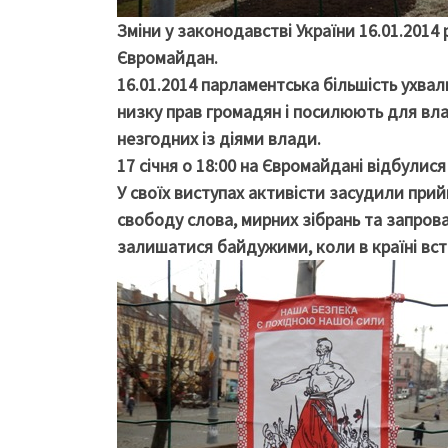
Зміни у законодавстві України 16.01.2014
Євромайдан.
16.01.2014 парламентська більшість ухвал
низку прав громадян і посилюють для вла
незгодних із діями влади.
17 січня о 18:00 на Євромайдані відбулис
У своїх виступах активісти засудили прий
свободу слова, мирних зібрань та запрова
залишатися байдужими, коли в країні вс