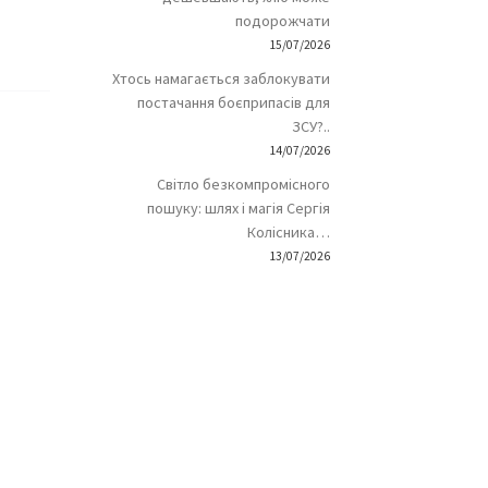
подорожчати
15/07/2026
Хтось намагається заблокувати
постачання боєприпасів для
ЗСУ?..
14/07/2026
Світло безкомпромісного
пошуку: шлях і магія Сергія
Колісника…
13/07/2026