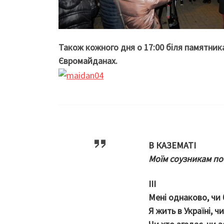
Також кожного дня о 17:00 біля памятника
Євромайданах.
В КАЗЕМАТІ
Моїм соузникам п
III
Мені однаково, чи
Я жить в Україні, чи 