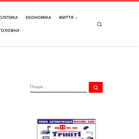
ОЛІТИКА
ЕКОНОМІКА
ЖИТТЯ
Search
ГОЛОВНА
ПОШУК
Пошук …