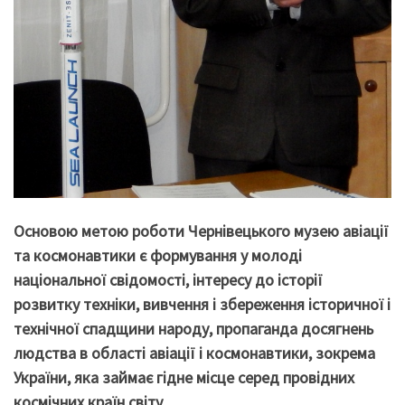
Основою метою роботи Чернівецького музею авіації
та космонавтики є формування у молоді
національної свідомості, інтересу до історії
розвитку техніки, вивчення і збереження історичної і
технічної спадщини народу, пропаганда досягнень
людства в області авіації і космонавтики, зокрема
України, яка займає гідне місце серед провідних
космічних країн світу.