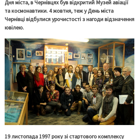
Дня міста, в Чернівцях був відкритий Музей авіації
та космонавтики. 4 жовтня, теж у День міста
Чернівці відбулися урочистості з нагоди відзначення
ювілею.
19 листопада 1997 року зі стартового комплексу