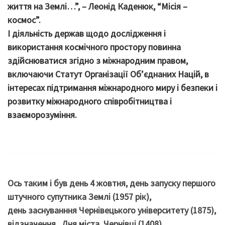
життя на Землі…”, – Леонід Каденюк, “Місія –
космос”.
І діяльність держав щодо дослідження і
використання космічного простору повинна
здійснюватися згідно з міжнародним правом,
включаючи Статут Організації Об’єднаних Націй, в
інтересах підтримання міжнародного миру і безпеки і
розвитку міжнародного співробітництва і
взаєморозуміння.
Ось таким і був день 4 жовтня, день запуску першого
штучного супутника Землі (1957 рік),
день заснуванння Чернівецького університету (1875),
відзначення Дня міста Чернівці (1408),