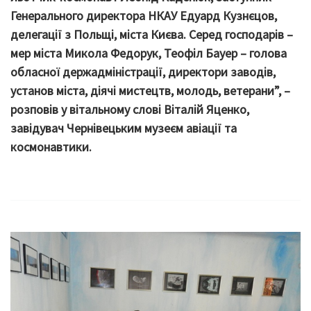
Генерального директора НКАУ Едуард Кузнєцов,
делегації з Польщі, міста Києва. Серед господарів –
мер міста Микола Федорук, Теофіл Бауер – голова
обласної держадміністрації, директори заводів,
установ міста, діячі мистецтв, молодь, ветерани”, –
розповів у вітальному слові Віталій Яценко,
завідувач Чернівецьким музеєм авіації та
космонавтики.