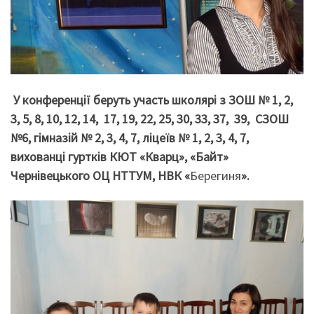
У конференції беруть участь школярі з ЗОШ № 1, 2,
3, 5, 8, 10, 12, 14, 17, 19, 22, 25, 30, 33, 37, 39, СЗОШ
№6, гімназій № 2, 3, 4, 7, ліцеїв № 1, 2, 3, 4, 7,
вихованці гуртків КЮТ «Кварц», «Байт»
Чернівецького ОЦ НТТУМ, НВК «
Берегиня
».