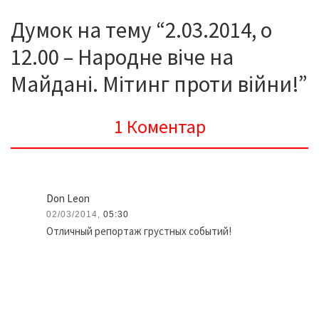
Думок на тему “2.03.2014, о
12.00 – Народне віче на
Майдані. Мітинг проти війни!”
1 Коментар
Don Leon
02/03/2014,
05:30
Отличный репортаж грустных событий!