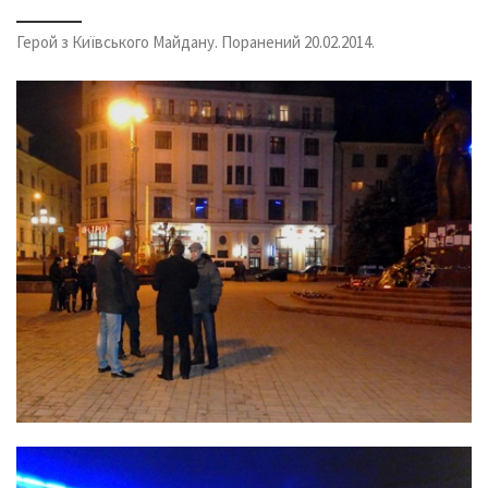
Герой з Київського Майдану. Поранений 20.02.2014.