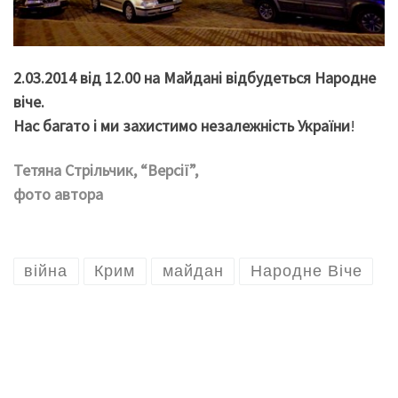
2.03.2014 від 12.00 на Майдані відбудеться Народне
віче.
Нас багато і ми захистимо незалежність України
!
Тетяна Стрільчик, “Версії”,
фото автора
війна
Крим
майдан
Народне Віче