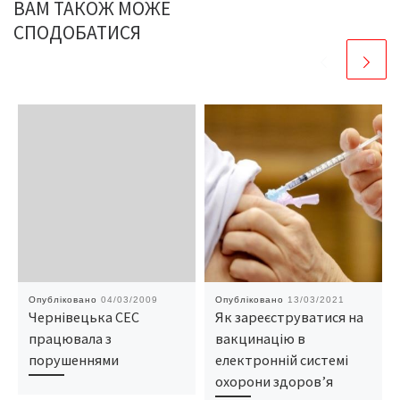
ВАМ ТАКОЖ МОЖЕ
СПОДОБАТИСЯ
Опубліковано
04/03/2009
Опубліковано
13/03/2021
Чернівецька СЕС
Як зареєструватися на
працювала з
вакцинацію в
порушеннями
електронній системі
охорони здоров’я