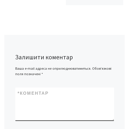
Залишити коментар
Ваша e-mail адреса не оприлюднюватиметься.
Обов’язкові
поля позначені
*
*
КОМЕНТАР