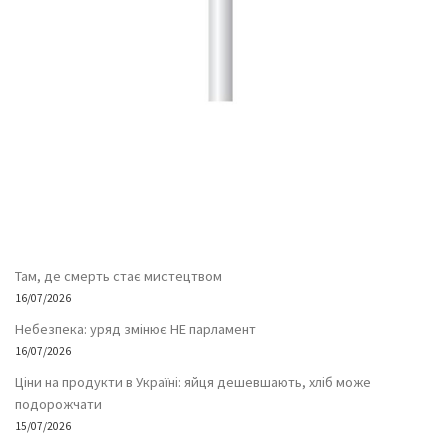
Там, де смерть стає мистецтвом
16/07/2026
Небезпека: уряд змінює НЕ парламент
16/07/2026
Ціни на продукти в Україні: яйця дешевшають, хліб може
подорожчати
15/07/2026