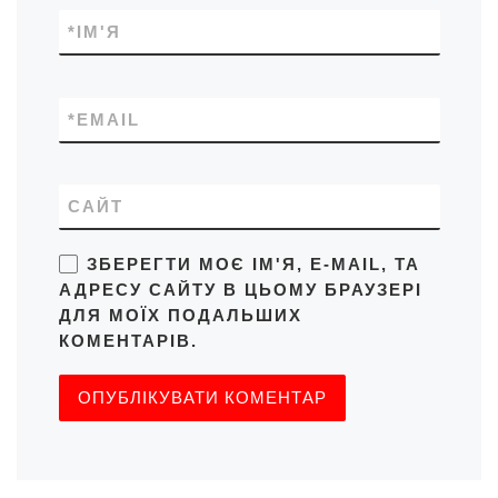
*
ІМ'Я
*
EMAIL
САЙТ
ЗБЕРЕГТИ МОЄ ІМ'Я, E-MAIL, ТА
АДРЕСУ САЙТУ В ЦЬОМУ БРАУЗЕРІ
ДЛЯ МОЇХ ПОДАЛЬШИХ
КОМЕНТАРІВ.