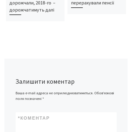
дорожчали, 2018-го –
перерахували пенсії
дорожчатимуть далі
Залишити коментар
Ваша e-mail адреса не оприлюднюватиметься.
Обов’язкові
поля позначені
*
*
КОМЕНТАР