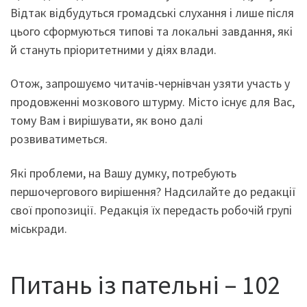
Відтак відбудуться громадські слухання і лише після
цього сформуються типові та локальні завдання, які
й стануть пріоритетними у діях влади.
Отож, запрошуємо читачів-чернівчан узяти участь у
продовженні мозкового штурму. Місто існує для Вас,
тому Вам і вирішувати, як воно далі
розвиватиметься.
Які проблеми, на Вашу думку, потребують
першочергового вирішення? Надсилайте до редакції
свої пропозиції. Редакція їх передасть робочій групі
міськради.
Питань із пательні – 102