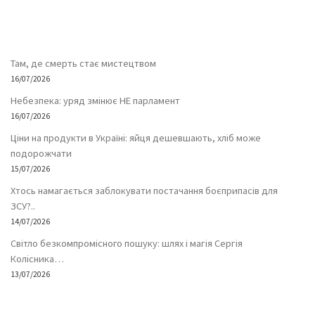
Там, де смерть стає мистецтвом
16/07/2026
Небезпека: уряд змінює НЕ парламент
16/07/2026
Ціни на продукти в Україні: яйця дешевшають, хліб може
подорожчати
15/07/2026
Хтось намагається заблокувати постачання боєприпасів для
ЗСУ?..
14/07/2026
Світло безкомпромісного пошуку: шлях і магія Сергія
Колісника…
13/07/2026