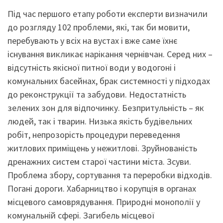
Під час першого етапу роботи експерти визначили
до розгляду 102 проблеми, які, так би мовити,
перебувають у всіх на вустах і вже саме їхнє
існування викликає нарікання чернівчан. Серед них –
відсутність якісної питної води у водогоні і
комунальних басейнах, брак системності у підходах
до реконструкції та забудови. Недостатність
зелених зон для відпочинку. Безпритульність – як
людей, так і тварин. Низька якість будівельних
робіт, непрозорість процедури переведення
житлових приміщень у нежитлові. Зруйнованість
дренажних систем старої частини міста. Зсуви.
Проблема збору, сортування та переробки відходів.
Погані дороги. Хабарництво і корупція в органах
місцевого самоврядування. Природні монополії у
комунальній сфері. Загибель місцевої