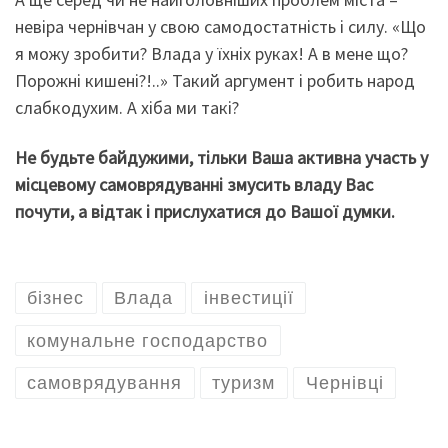
невіра чернівчан у свою самодостатність і силу. «Що
я можу зробити? Влада у їхніх руках! А в мене що?
Порожні кишені?!..» Такий аргумент і робить народ
слабкодухим. А хіба ми такі?
Не будьте байдужими, тільки Ваша активна участь у
місцевому самоврядуванні змусить владу Вас
почути, а відтак і прислухатися до Вашої думки.
бізнес
Влада
інвестиції
комунальне господарство
самоврядування
туризм
Чернівці