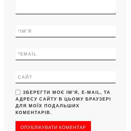
*
ІМ'Я
*
EMAIL
САЙТ
ЗБЕРЕГТИ МОЄ ІМ'Я, E-MAIL, ТА
АДРЕСУ САЙТУ В ЦЬОМУ БРАУЗЕРІ
ДЛЯ МОЇХ ПОДАЛЬШИХ
КОМЕНТАРІВ.