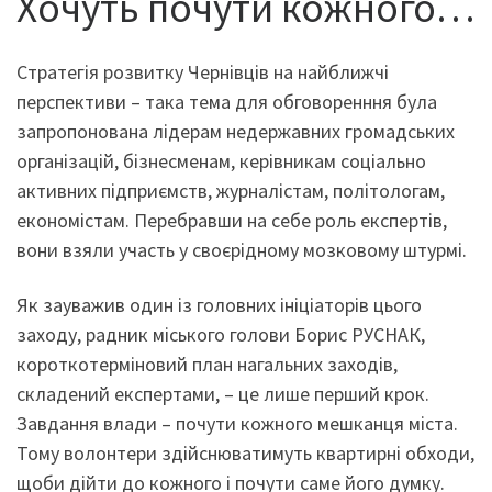
Хочуть почути кожного…
Стратегія розвитку Чернівців на найближчі
перспективи – така тема для обговоренння була
запропонована лідерам недержавних громадських
організацій, бізнесменам, керівникам соціально
активних підприємств, журналістам, політологам,
економістам. Перебравши на себе роль експертів,
вони взяли участь у своєрідному мозковому штурмі.
Як зауважив один із головних ініціаторів цього
заходу, радник міського голови Борис РУСНАК,
короткотерміновий план нагальних заходів,
складений експертами, – це лише перший крок.
Завдання влади – почути кожного мешканця міста.
Тому волонтери здійснюватимуть квартирні обходи,
щоби дійти до кожного і почути саме його думку.