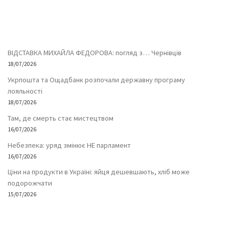
ВІДСТАВКА МИХАЙЛА ФЕДОРОВА: погляд з… Чернівців
18/07/2026
Укрпошта та Ощадбанк розпочали державну програму
лояльності
18/07/2026
Там, де смерть стає мистецтвом
16/07/2026
Небезпека: уряд змінює НЕ парламент
16/07/2026
Ціни на продукти в Україні: яйця дешевшають, хліб може
подорожчати
15/07/2026