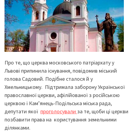
Про те, що церква московського патріархату у
Львові припинила існування, повідомив міський
голова Садовий. Подібне сталося й у
Хмельницькому. Підтримала заборону Української
православної церкви, афілійованої з російською
церквою і Кам’янець-Подільська міська рада,
депутати якої
проголосували
за те, щоби ці церкви
позбавити права на користування земельними
ділянками.