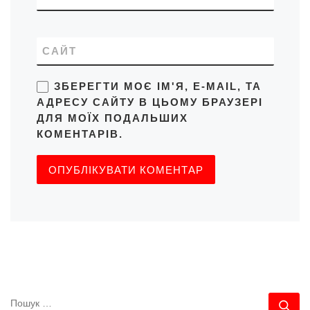
САЙТ
ЗБЕРЕГТИ МОЄ ІМ'Я, E-MAIL, ТА
АДРЕСУ САЙТУ В ЦЬОМУ БРАУЗЕРІ
ДЛЯ МОЇХ ПОДАЛЬШИХ
КОМЕНТАРІВ.
ПОШУК
По