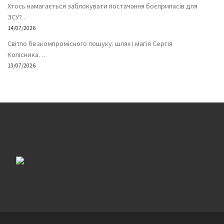
Хтось намагається заблокувати постачання боєприпасів для
ЗСУ?..
14/07/2026
Світло безкомпромісного пошуку: шлях і магія Сергія
Колісника…
13/07/2026