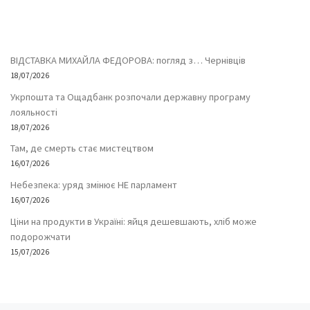
ВІДСТАВКА МИХАЙЛА ФЕДОРОВА: погляд з… Чернівців
18/07/2026
Укрпошта та Ощадбанк розпочали державну програму
лояльності
18/07/2026
Там, де смерть стає мистецтвом
16/07/2026
Небезпека: уряд змінює НЕ парламент
16/07/2026
Ціни на продукти в Україні: яйця дешевшають, хліб може
подорожчати
15/07/2026