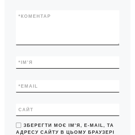
*
КОМЕНТАР
*
ІМ'Я
*
EMAIL
САЙТ
ЗБЕРЕГТИ МОЄ ІМ'Я, E-MAIL, ТА
АДРЕСУ САЙТУ В ЦЬОМУ БРАУЗЕРІ