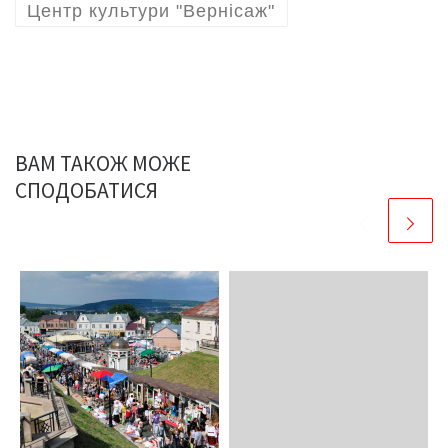
Центр культури "Вернісаж"
ВАМ ТАКОЖ МОЖЕ
СПОДОБАТИСЯ