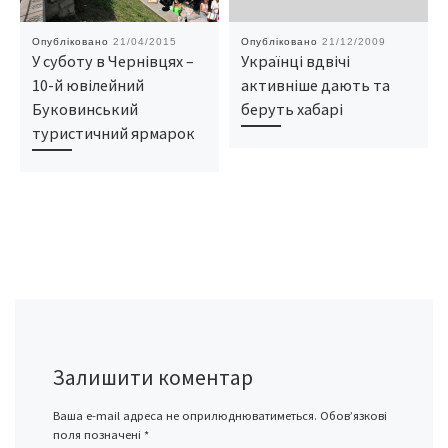
Опубліковано
21/04/2015
Опубліковано
21/12/2009
У суботу в Чернівцях –
Українці вдвічі
10-й ювілейний
активніше дають та
Буковинський
беруть хабарі
туристичний ярмарок
Залишити коментар
Ваша e-mail адреса не оприлюднюватиметься.
Обов’язкові
поля позначені
*