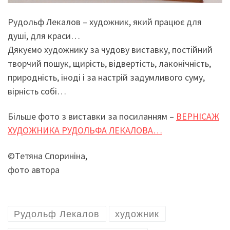
Рудольф Лекалов – художник, який працює для
душі, для краси…
Дякуємо художнику за чудову виставку, постійний
творчий пошук, щирість, відвертість, лаконічність,
природність, іноді і за настрій задумливого суму,
вірність собі…
Більше фото з виставки за посиланням –
ВЕРНІСАЖ
ХУДОЖНИКА РУДОЛЬФА ЛЕКАЛОВА…
©Тетяна Спориніна,
фото автора
Рудольф Лекалов
художник