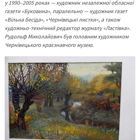
у 1990–2005 роках — художник незалежної обласної
газети «Буковина», паралельно — художник газет
«Вільна бесіда», «Чернівецькі листки», а також
художньо-технічний редактор журналу «Ластівка».
Рудольф Миколайович був головним художником
Чернівецького краєзнавчого музею.