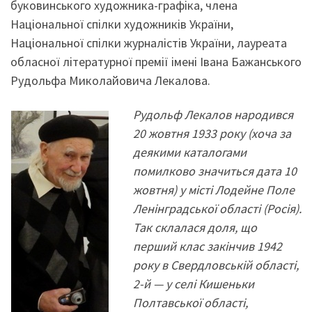
буковинського художника-графіка, члена
Національної спілки художників України,
Національної спілки журналістів України, лауреата
обласної літературної премії імені Івана Бажанського
Рудольфа Миколайовича Лекалова.
Рудольф Лекалов народився
20 жовтня 1933 року (хоча за
деякими каталогами
помилково значиться дата 10
жовтня) у місті Лодейне Поле
Ленінградської області (Росія).
Так склалася доля, що
перший клас закінчив 1942
року в Свердловській області,
2-й — у селі Кишеньки
Полтавської області,