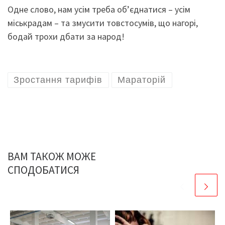
Одне слово, нам усім треба об’єднатися – усім
міськрадам – та змусити товстосумів, що нагорі,
бодай трохи дбати за народ!
Зростання тарифів
Мараторій
ВАМ ТАКОЖ МОЖЕ
СПОДОБАТИСЯ