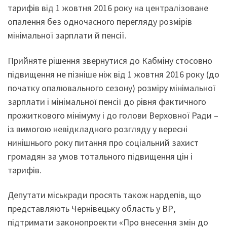
тарифів від 1 жовтня 2016 року на централізоване
опалення без одночасного перегляду розмірів
мінімальної зарплати й пенсії.
Прийняте рішення звернутися до Кабміну стосовно
підвищення не пізніше ніж від 1 жовтня 2016 року (до
початку опалювального сезону) розміру мінімальної
зарплати і мінімальної пенсії до рівня фактичного
прожиткового мінімуму і до голови Верховної Ради –
із вимогою невідкладного розгляду у вересні
нинішнього року питання про соціальний захист
громадян за умов тотального підвищення цін і
тарифів.
Депутати міськради просять також нардепів, що
представляють Чернівецьку область у ВР,
підтримати законопроекти «Про внесення змін до