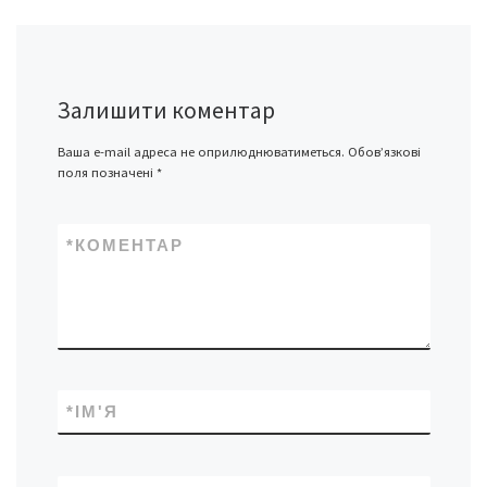
Залишити коментар
Ваша e-mail адреса не оприлюднюватиметься.
Обов’язкові
поля позначені
*
*
КОМЕНТАР
*
ІМ'Я