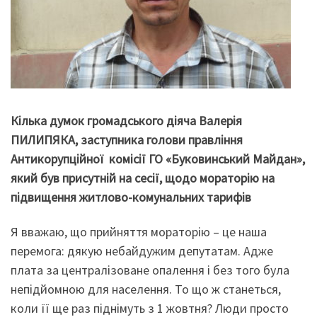
Кілька думок громадського діяча Валерія
ПИЛИПЯКА, заступника голови правління
Антикорупційної комісії ГО «Буковинський Майдан»,
який був присутній на сесії, щодо мораторію на
підвищення житлово-комунальних тарифів
Я вважаю, що прийняття мораторію – це наша
перемога: дякую небайдужим депутатам. Адже
плата за централізоване опалення і без того була
непідйомною для населення. То що ж станеться,
коли її ще раз піднімуть з 1 жовтня? Люди просто