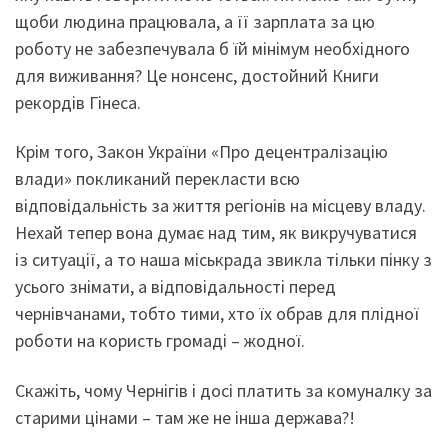
щоби людина працювала, а її зарплата за цю
роботу не забезпечувала б їй мінімум необхідного
для виживання? Це нонсенс, достойний Книги
рекордів Гінеса.
Крім того, Закон України «Про децентралізацію
влади» покликаний перекласти всю
відповідальність за життя регіонів на місцеву владу.
Нехай тепер вона думає над тим, як викручуватися
із ситуації, а то наша міськрада звикла тільки пінку з
усього знімати, а відповідальності перед
чернівчанами, тобто тими, хто їх обрав для плідної
роботи на користь громаді – жодної.
Скажіть, чому Чернігів і досі платить за комуналку за
старими цінами – там же не інша держава?!