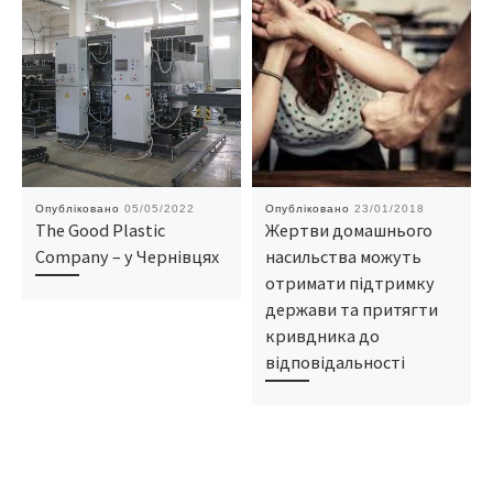
Опубліковано
05/05/2022
Опубліковано
23/01/2018
The Good Plastic
Жертви домашнього
Company – у Чернівцях
насильства можуть
отримати підтримку
держави та притягти
кривдника до
відповідальності