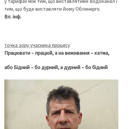
у тарифах між тим, що виставлятиме Водоканал і
тим, що буде виставляти йому Обленерго.
Вл. інф.
точка зору учасника процесу
Працювати – працюй, а на виживання – катма,
або Бідний – бо дурний, а дурний – бо бідний