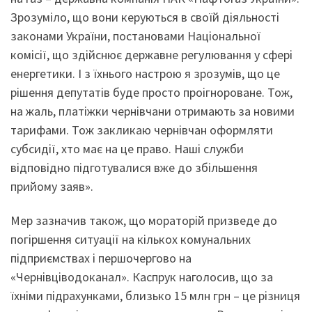
Зрозуміло, що вони керуються в своїй діяльності
законами України, постановами Національної
комісії, що здійснює державне регулювання у сфері
енергетики. І з їхнього настрою я зрозумів, що це
рішення депутатів буде просто проігнороване. Тож,
на жаль, платіжки чернівчани отримають за новими
тарифами. Тож закликаю чернівчан оформляти
субсидії, хто має на це право. Наші служби
відповідно підготувалися вже до збільшення
прийому заяв».
Мер зазначив також, що мораторій призведе до
погіршення ситуації на кількох комунальних
підприємствах і першочергово на
«Чернівціводоканал». Каспрук наголосив, що за
їхніми підрахунками, близько 15 млн грн – це різниця