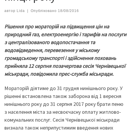
автор
Lida
|
Опубліковано
18/08/2016
Рішення про мораторій на підвищення цін на
природний газ, електроенергію і тарифів на послуги
з централізованого водопостачання та
водовідведення, перевезення у міському
громадському транспорті і здійснення поховань
прийняла 12 серпня позачергова сесія Чернівецької
міськради, повідомила прес-служба міськради.
Мораторій діятиме до 31 грудня нинішнього року. У
рішенні встановлена також заборона від 1 вересня
нинішнього року до 31 серпня 2017 року брати пеню
з населення міста за несвоєчасну оплату житлово-
комунальних послуг. Сесія Чернівецької міськради
визнала також неприпустимим введення нових