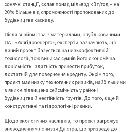
сонячні станції, склав понад мільярд кВт/год – на
20% більше від спроможності пропонованих до
будівництва каскаду.
Після знайомства з матеріалами, опублікованими
ПАТ «Укргідроенерго», експерти зазначають, що
даний проект базується на низькофективній
технології, тож виникає сумнів його економічна
доцільність і здатність принести прибуток,
достатній для повернення кредиту. Окрім того,
проект має низку техногенних ризиків, найбільшими
з яких є підвищена сейсмічність у районі
будівництва й нестійкість ґрунтів. До того, є ще й
конструктивні та гідрологічні ризики
.
Щодо екологічних наслідків, то проект загрожує
зневодненням пониззя Дністра, що призведе до