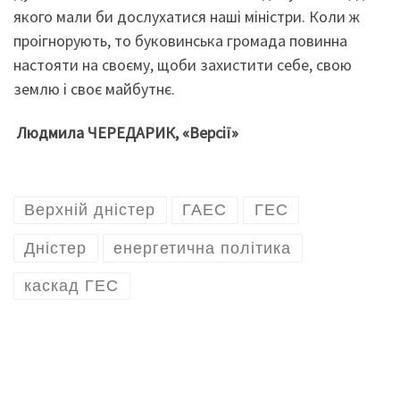
якого мали би дослухатися наші міністри. Коли ж
проігнорують, то буковинська громада повинна
настояти на своєму, щоби захистити себе, свою
землю і своє майбутнє.
Людмила ЧЕРЕДАРИК, «Версії»
Верхній дністер
ГАЕС
ГЕС
Дністер
енергетична політика
каскад ГЕС