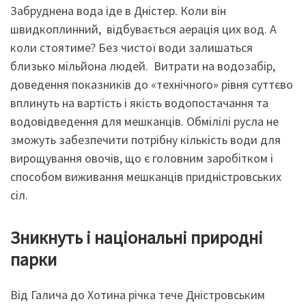
Забруднена вода іде в Дністер. Коли він
швидкоплинний, відбувається аерація цих вод. А
коли стоятиме? Без чистої води залишаться
близько мільйона людей. Витрати на водозабір,
доведення показників до «технічного» рівня суттєво
вплинуть на вартість і якість водопостачання та
водовідведення для мешканців. Обмілілі русла не
зможуть забезпечити потрібну кількість води для
вирощування овочів, що є головним заробітком і
способом виживання мешканців придністровських
сіл.
Зникнуть і національні природні
парки
Від Галича до Хотина річка тече Дністровським