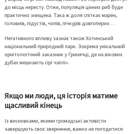
до місць нересту. Отже, популяція цінних риб буде
практично знищена. Така ж доля спіткає марен,
головнів, підустів, чопів, пічкурів довгоперих…
Негативного впливу зазнає також Хотинський
національний природний парк. Зокрема унікальний
орнітологічний заказник у Гринячці, де на вікових
дубах мешкають сірі чаплі».
Якщо ми люди, ця історія матиме
щасливий кінець
Із висновками, якими громадські активісти
завершують своє звернення, важко не погодитися: