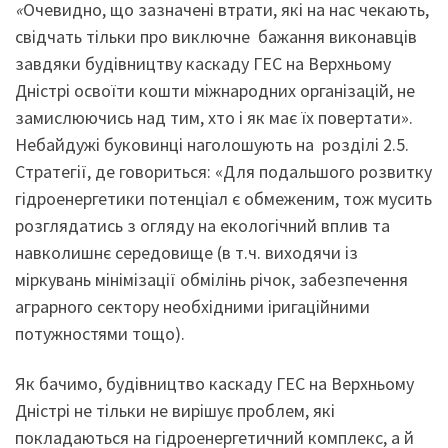
«
Очевидно, що зазначені втрати, які на нас чекають,
свідчать тільки про виключне бажання виконавців
завдяки будівництву каскаду ГЕС на Верхньому
Дністрі освоїти кошти міжнародних організацій, не
замислюючись над тим, хто і як має їх повертати».
Небайдужі буковинці наголошують на розділі 2.5.
Стратегії, де говориться: «Для подальшого розвитку
гідроенергетики потенціал є обмеженим, тож мусить
розглядатись з огляду на екологічний вплив та
навколишнє середовище (в т.ч. виходячи із
міркувань мінімізації обмілінь річок, забезпечення
аграрного сектору необхідними іригаційними
потужностями тощо).
Як бачимо, будівництво каскаду ГЕС на Верхньому
Дністрі не тільки не вирішує проблем, які
покладаються на гідроенергетичний комплекс, а й