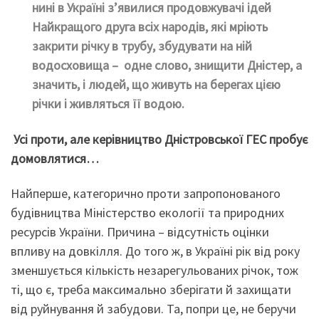
нині в Україні з’явилися продовжувачі ідей
Найкращого друга всіх народів, які мріють
закрити річку в трубу, збудувати на ній
водосховища – одне слово, знищити Дністер, а
значить, і людей, що живуть на берегах цією
річки і живляться її водою.
Усі проти, але керівництво Дністровської ГЕС пробує
домовлятися…
Найперше, категорично проти запропонованого
будівництва Міністерство екології та природних
ресурсів України. Причина – відсутність оцінки
впливу на довкілля. До того ж, в Україні рік від року
зменшується кількість незарегульованих річок, тож
ті, що є, треба максимально зберігати й захищати
від руйнування й забудови. Та, попри це, не беручи