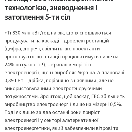
технологією, зневоднення і
затоплення 5-ти сіл
«Ті 830 млн кВт/год на рік, що їх сподіваються
продукувати на каскаді гідроелектростанцій
(цифра, до речі, свідчить, що проектанти
прогнозують, що станції працюватимуть лише на
24% потужності!), – крапля в морі тієї
електроенергії, що її виробляє Україна. А плановані
0,39 ГВт – дрібка, порівняно з наявними, але не
використовуваними електрогенеруючими
потужностями. Зрештою, цей каскад ГЕС збільшить
виробництво електроенергії лише на мізерні 0,5%.
Тоді як лише за два останні роки приріст
електроенергії у секторі альтернативної
електроенергетики, який забезпечили вітрові та