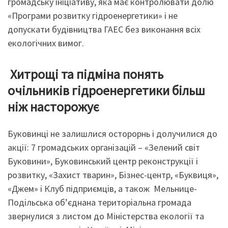
громадську ініціативу, яка має контролювати долю
«Програми розвитку гідроенергетики» і не
допускати будівництва ГАЕС без виконання всіх
екологічних вимог.
Хитрощі та підміна понять
очільників гідроенергетики більш
ніж насторожує
Буковинці не залишлися осторорнь і долучилися до
акції: 7 громадських організацій – «Зелений світ
Буковини», Буковинський центр реконструкції і
розвитку, «Захист тварин», Бізнес-центр, «Буквиця»,
«Джем» і Клуб підприємців, а також Мельнице-
Подільська об’єднана територіальна громада
звернулися з листом до Міністерства екології та