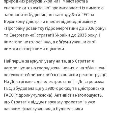
природних ресурсів України і Міністерства
енергетики та вугільної промисловості із вимогою
заборонити будівництво каскаду 6-ти ГЕС на
Верхньому Дністрі та внести відповідні зміни у
«Програму розвитку гідроенергетики до 2026 року»
та Енергетичної стратегії України до 2035 року. І
вимагали не голослівно, а обґрунтувавши свої
вимоги експертними оцінками.
Найперше звернули увагу на те, що Стратегія
наголошує не на спорудженні нових, а на збільшенні
потужностей чинних об’єктів шляхом реконструкції.
На Дністрі вже є дві електростанції – Дністровська
ГЕС, збудована ще у 1980-х роках, та Дністровська
ГАЕС (гідроакумулююча). Активісти наголошують,
що Стратегія віддає перевагу проектам із уже
наявним фінансуванням, а будівельники