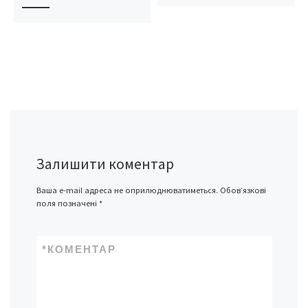
Залишити коментар
Ваша e-mail адреса не оприлюднюватиметься.
Обов’язкові
поля позначені
*
*
КОМЕНТАР