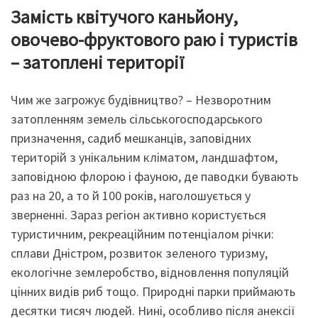
Замість квітучого каньйону,
овочево-фруктового раю і туристів
– затоплені території
Чим же загрожує будівництво? – Незворотним
затопленням земель сільськогосподарського
призначення, садиб мешканців, заповідних
територій з унікальним кліматом, ландшафтом,
заповідною флорою і фауною, де паводки бувають
раз на 20, а то й 100 років, наголошується у
зверненні. Зараз регіон активно користується
туристичним, рекреаційним потенціалом річки:
сплави Дністром, розвиток зеленого туризму,
екологічне землеробство, відновлення популяцій
цінних видів риб тощо. Природні парки приймають
десятки тисяч людей. Нині, особливо після анексії