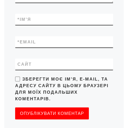
*
ІМ'Я
*
EMAIL
САЙТ
ЗБЕРЕГТИ МОЄ ІМ'Я, E-MAIL, ТА
АДРЕСУ САЙТУ В ЦЬОМУ БРАУЗЕРІ
ДЛЯ МОЇХ ПОДАЛЬШИХ
КОМЕНТАРІВ.