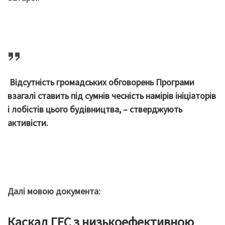
В
ідсутність громадських обговорень Програми
взагалі ставить під сумнів чесність намірів ініціаторів
і лобістів цього будівництва, – стверджують
активісти.
Далі мовою документа:
Каскад ГЕС з низькоефективною