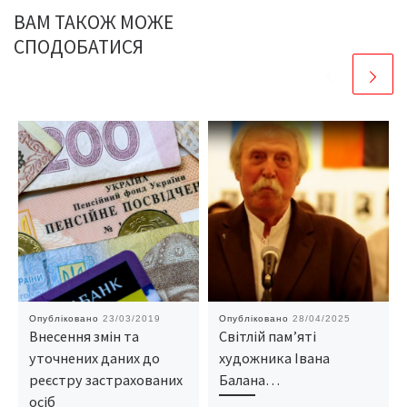
ВАМ ТАКОЖ МОЖЕ
СПОДОБАТИСЯ
Опубліковано
23/03/2019
Опубліковано
28/04/2025
Внесення змін та
Світлій пам’яті
уточнених даних до
художника Івана
реєстру застрахованих
Балана…
осіб