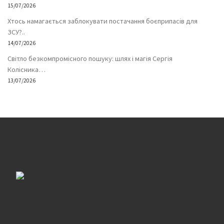
15/07/2026
Хтось намагається заблокувати постачання боєприпасів для
ЗСУ?..
14/07/2026
Світло безкомпромісного пошуку: шлях і магія Сергія
Колісника…
13/07/2026