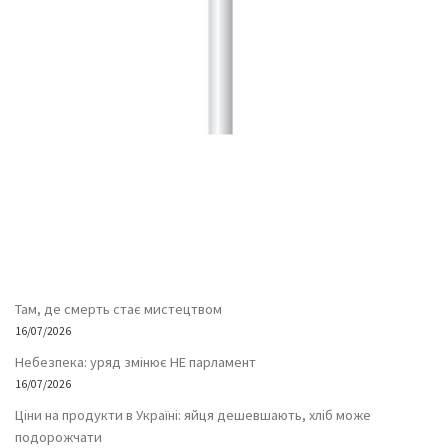
Там, де смерть стає мистецтвом
16/07/2026
Небезпека: уряд змінює НЕ парламент
16/07/2026
Ціни на продукти в Україні: яйця дешевшають, хліб може
подорожчати