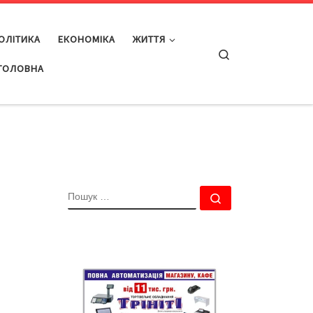
ОЛІТИКА
ЕКОНОМІКА
ЖИТТЯ
Search
ГОЛОВНА
ПОШУК
Пошук …