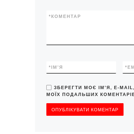
*
КОМЕНТАР
*
ІМ'Я
*
E
ЗБЕРЕГТИ МОЄ ІМ'Я, E-MAI
МОЇХ ПОДАЛЬШИХ КОМЕНТАРІВ