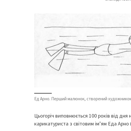
Ед Арно. Перший малюнок, створений художником 
Цьогоріч виповнюється 100 років від дня
карикатуриста з світовим ім’ям Еда Арно 