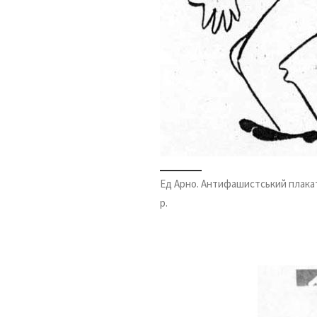
Ед Арно. Антифашистський плакат «
р.