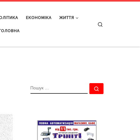
ОЛІТИКА
ЕКОНОМІКА
ЖИТТЯ
Search
ГОЛОВНА
ПОШУК
Пошук …