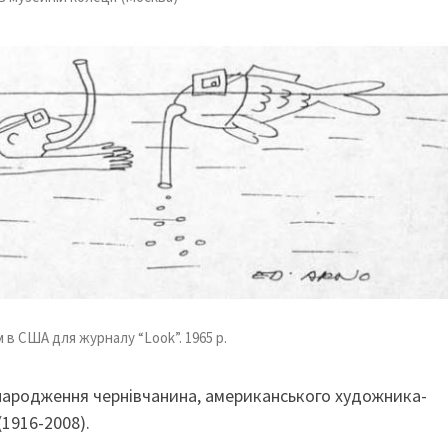
в США для журналу “Look”. 1965 р.
 народження чернівчанина, американського художника-
(1916-2008).