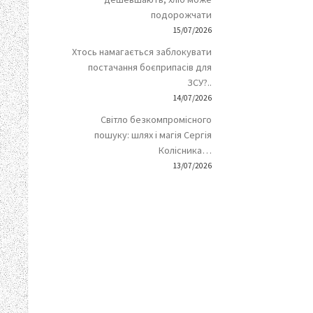
подорожчати
15/07/2026
Хтось намагається заблокувати
постачання боєприпасів для
ЗСУ?..
14/07/2026
Світло безкомпромісного
пошуку: шлях і магія Сергія
Колісника…
13/07/2026