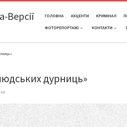
а-Версії
ГОЛОВНА
АКЦЕНТИ
КРИМІНАЛ
П
ФОТОРЕПОРТАЖІ
КОНТАКТИ
рниць»
людських дурниць»
тар