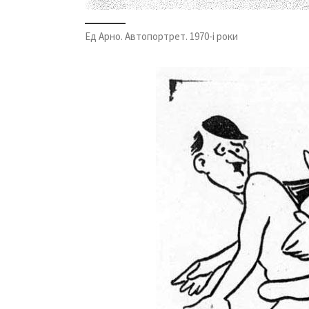
Ед Арно. Автопортрет. 1970-і роки