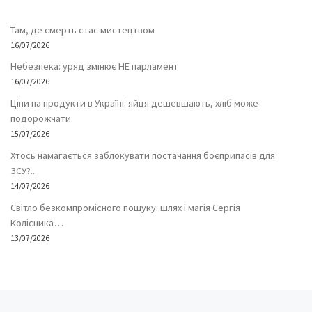
Там, де смерть стає мистецтвом
16/07/2026
Небезпека: уряд змінює НЕ парламент
16/07/2026
Ціни на продукти в Україні: яйця дешевшають, хліб може
подорожчати
15/07/2026
Хтось намагається заблокувати постачання боєприпасів для
ЗСУ?..
14/07/2026
Світло безкомпромісного пошуку: шлях і магія Сергія
Колісника…
13/07/2026
Попередній запис