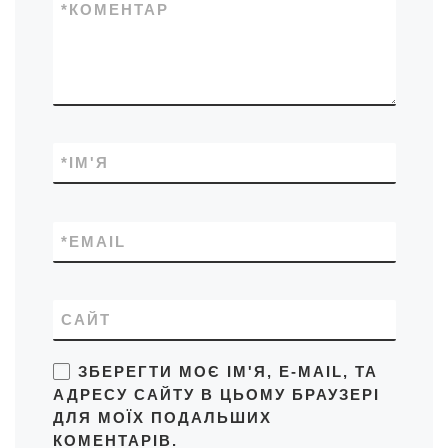
*
КОМЕНТАР
*
ІМ'Я
*
EMAIL
САЙТ
ЗБЕРЕГТИ МОЄ ІМ'Я, E-MAIL, ТА
АДРЕСУ САЙТУ В ЦЬОМУ БРАУЗЕРІ
ДЛЯ МОЇХ ПОДАЛЬШИХ
КОМЕНТАРІВ.