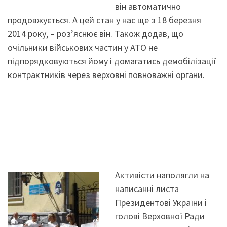
він автоматично
продовжується. А цей стан у нас ще з 18 березня
2014 року, – роз’яснює він. Також додав, що
очільники військових частин у АТО не
підпорядковуються йому і домагатись демобілізації
контрактників через верховні повноважні органи.
Активісти наполягли на
написанні листа
Президентові України і
голові Верховної Ради