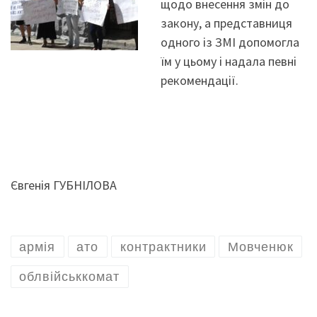
щодо внесення змін до
закону, а представниця
одного із ЗМІ допомогла
їм у цьому і надала певні
рекомендації.
Євгенія ГУБНІЛОВА
армія
ато
контрактники
Мовченюк
облвійськкомат