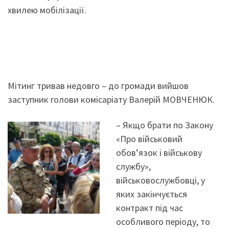
хвилею мобілізації.
Мітинг тривав недовго – до громади вийшов
заступник голови комісаріату Валерій МОВЧЕНЮК.
– Якщо брати по Закону
«Про військовий
обов’язок і військову
службу»,
військовослужбовці, у
яких закінчується
контракт під час
особливого періоду, то