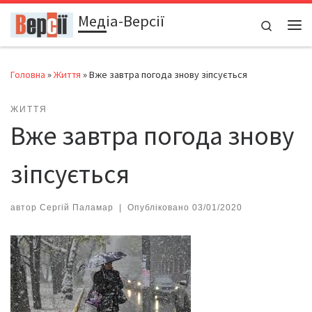
Медіа-Версії
Перейти до вмісту
Search
Ме
Головна
»
Життя
»
Вже завтра погода знову зіпсується
ЖИТТЯ
Вже завтра погода знову
зіпсується
автор
Сергій Паламар
|
Опубліковано
03/01/2020