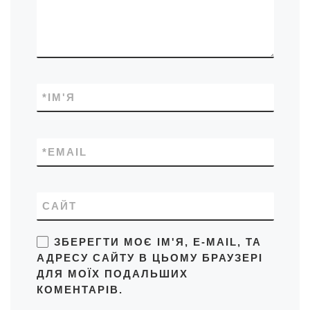
*
ІМ'Я
*
EMAIL
САЙТ
ЗБЕРЕГТИ МОЄ ІМ'Я, E-MAIL, ТА
АДРЕСУ САЙТУ В ЦЬОМУ БРАУЗЕРІ
ДЛЯ МОЇХ ПОДАЛЬШИХ
КОМЕНТАРІВ.