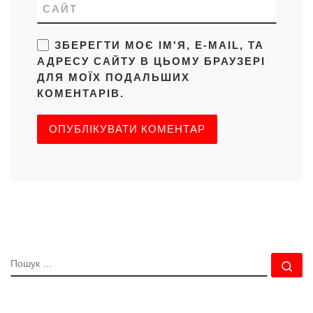
САЙТ
ЗБЕРЕГТИ МОЄ ІМ'Я, E-MAIL, ТА
АДРЕСУ САЙТУ В ЦЬОМУ БРАУЗЕРІ
ДЛЯ МОЇХ ПОДАЛЬШИХ
КОМЕНТАРІВ.
ПОШУК
По