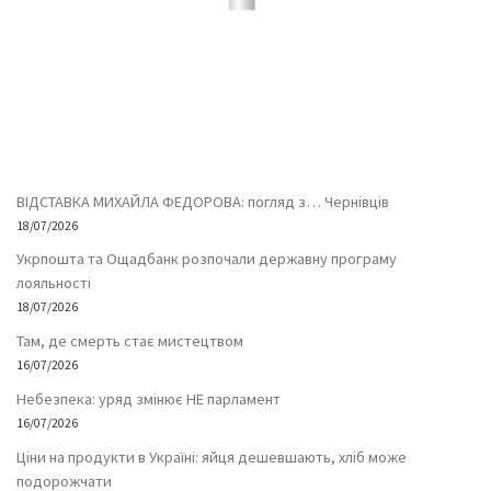
ВІДСТАВКА МИХАЙЛА ФЕДОРОВА: погляд з… Чернівців
18/07/2026
Укрпошта та Ощадбанк розпочали державну програму
лояльності
18/07/2026
Там, де смерть стає мистецтвом
16/07/2026
Небезпека: уряд змінює НЕ парламент
16/07/2026
Ціни на продукти в Україні: яйця дешевшають, хліб може
подорожчати