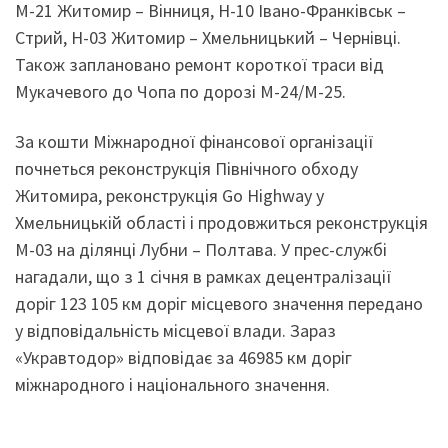
М-21 Житомир – Вінниця, Н-10 Івано-Франківськ –
Стрий, Н-03 Житомир – Хмельницький – Чернівці.
Також заплановано ремонт короткої траси від
Мукачевого до Чопа по дорозі М-24/М-25.
За кошти Міжнародної фінансової організації
почнеться реконструкція Північного обходу
Житомира, реконструкція Gо Highway у
Хмельницькій області і продовжиться реконструкція
М-03 на ділянці Лубни – Полтава. У прес-службі
нагадали, що з 1 січня в рамках децентралізації
доріг 123 105 км доріг місцевого значення передано
у відповідальність місцевої влади. Зараз
«Укравтодор» відповідає за 46985 км доріг
міжнародного і національного значення.