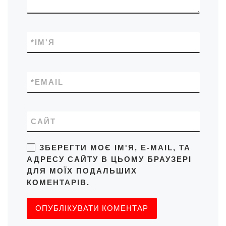
*
ІМ'Я
*
EMAIL
САЙТ
ЗБЕРЕГТИ МОЄ ІМ'Я, E-MAIL, ТА
АДРЕСУ САЙТУ В ЦЬОМУ БРАУЗЕРІ
ДЛЯ МОЇХ ПОДАЛЬШИХ
КОМЕНТАРІВ.