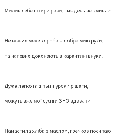
Милив себе штири рази, тиждень не змиваю.
Не візьме мене хороба – добре мию руки,
та напевне доконають в карантині внуки.
Дуже легко із дітьми уроки рішати,
можуть вже мої сусіди ЗНО здавати.
Намастила хліба з маслом, гречков посипаю