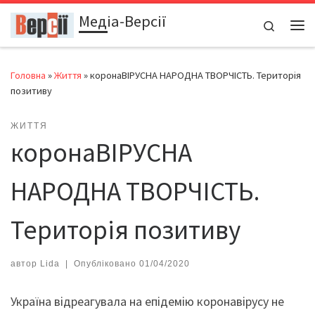
Медіа-Версії
Перейти до вмісту
Search
Ме
Головна
»
Життя
»
коронаВІРУСНА НАРОДНА ТВОРЧІСТЬ. Територія
позитиву
ЖИТТЯ
коронаВІРУСНА
НАРОДНА ТВОРЧІСТЬ.
Територія позитиву
автор
Lida
|
Опубліковано
01/04/2020
Україна відреагувала на епідемію коронавірусу не