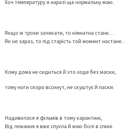
Хоч температуру я наразі ще нормальну маю.
Якщо ж трохи зачекати, то кімнатна стане…
Як не зараз, то під старість той момент настане…
Кому дома не сидиться й хто ходе без маски,
тому ноги скоро всохнут, не скуштує й паски.
Надивилася я фільмів в тому карантині,
Від лежання я вже спухла й маю болі в спині.