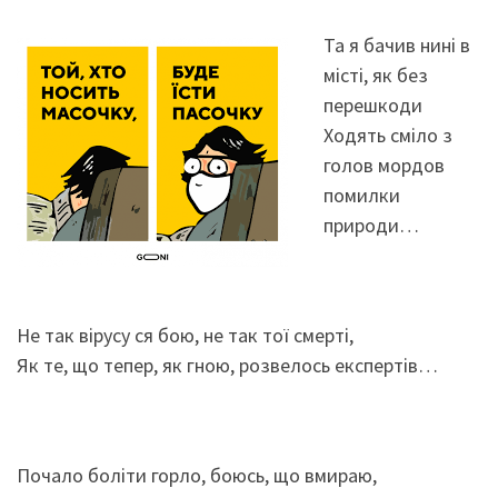
Та я бачив нині в
місті, як без
перешкоди
Ходять сміло з
голов мордов
помилки
природи…
Не так вірусу ся бою, не так тої смерті,
Як те, що тепер, як гною, розвелось експертів…
Почало боліти горло, боюсь, що вмираю,