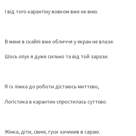
І від того карантіну вовком вже не вию.
В мене в скайпі вже обличчя у екран не влазе.
Шось опух я дуже сильно та від той зарази.
Я із ліжка до роботи дістаюсь миттєво,
Логістика в карантин спростилась суттєво.
Жінка, діти, свині, гуси зачинив в сараю.