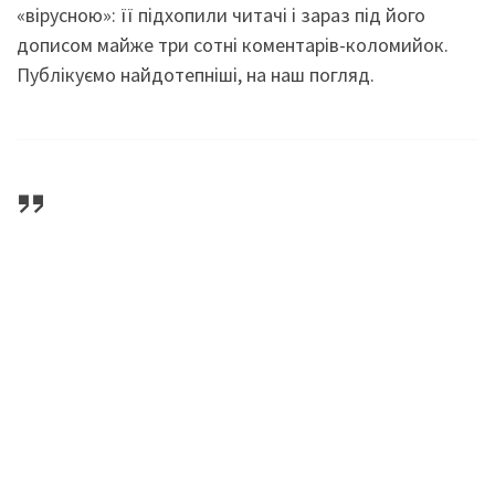
«вірусною»: її підхопили читачі і зараз під його
дописом майже три сотні коментарів-коломийок.
Публікуємо найдотепніші, на наш погляд.