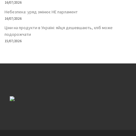
16/07/2026
Небезпека: уряд змінює НЕ парламент
16/07/2026
Ціни на продукти в Україні: яйця дешевшають, хліб може
подорожчати
15/07/2026