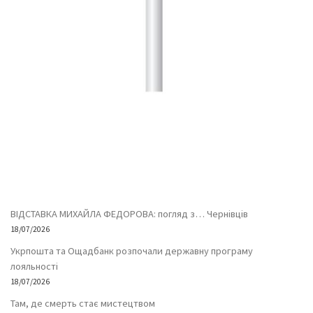
ВІДСТАВКА МИХАЙЛА ФЕДОРОВА: погляд з… Чернівців
18/07/2026
Укрпошта та Ощадбанк розпочали державну програму
лояльності
18/07/2026
Там, де смерть стає мистецтвом