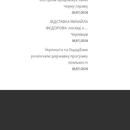
чорну справу
20/07/2026
ВІДСТАВКА МИХАЙЛА
ФЕДОРОВА: погляд з…
Чернівців
18/07/2026
Укрпошта та Ощадбанк
розпочали державну програму
лояльності
18/07/2026