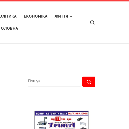
ОЛІТИКА
ЕКОНОМІКА
ЖИТТЯ
Search
ГОЛОВНА
ПОШУК
Пошук …