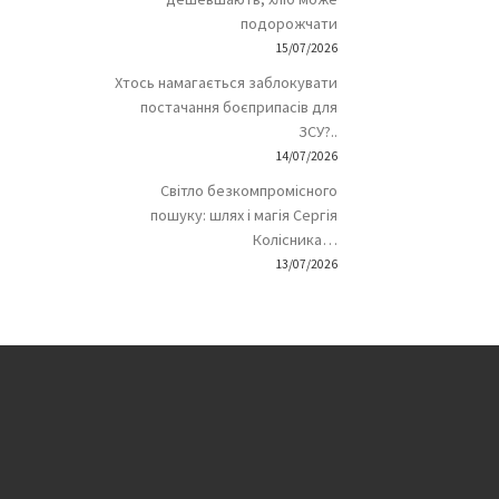
подорожчати
15/07/2026
Хтось намагається заблокувати
постачання боєприпасів для
ЗСУ?..
14/07/2026
Світло безкомпромісного
пошуку: шлях і магія Сергія
Колісника…
13/07/2026