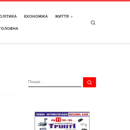
ОЛІТИКА
ЕКОНОМІКА
ЖИТТЯ
Search
ГОЛОВНА
ПОШУК
Пошук …