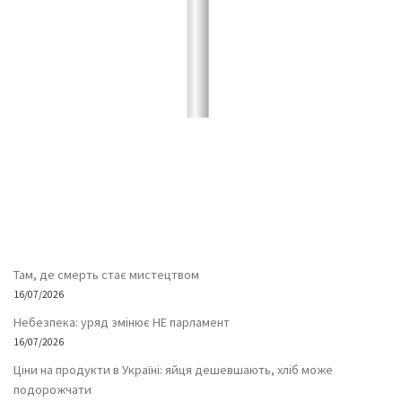
Там, де смерть стає мистецтвом
16/07/2026
Небезпека: уряд змінює НЕ парламент
16/07/2026
Ціни на продукти в Україні: яйця дешевшають, хліб може
подорожчати