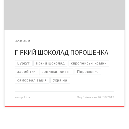
підписання угоди про асоціацію з Європейським Союзом, тим
більше тисне на неї […]
НОВИНИ
ГІРКИЙ ШОКОЛАД ПОРОШЕНКА
Буркут
гіркий шоколад
європейські країни
заробітки
земляки. життя
Порошенко
самореалізація
Україна
автор
Lida
Опубліковано
09/08/2013