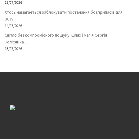
15/07/2026
Хтось намагається заблокувати постачання боєприпасів для
ЗСУ?..
14/07/2026
Світло безкомпромісного пошуку: шлях і магія Сергія
Колісника…
13/07/2026