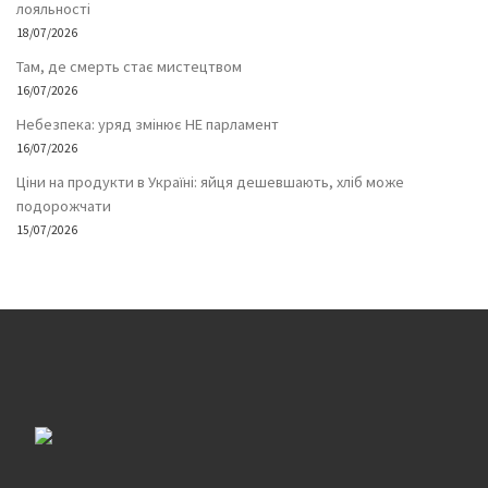
лояльності
18/07/2026
Там, де смерть стає мистецтвом
16/07/2026
Небезпека: уряд змінює НЕ парламент
16/07/2026
Ціни на продукти в Україні: яйця дешевшають, хліб може
подорожчати
15/07/2026