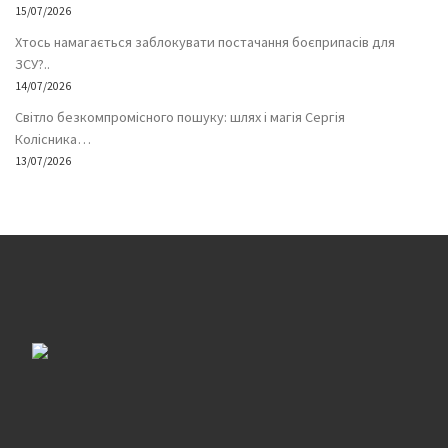
15/07/2026
Хтось намагається заблокувати постачання боєприпасів для
ЗСУ?..
14/07/2026
Світло безкомпромісного пошуку: шлях і магія Сергія
Колісника…
13/07/2026