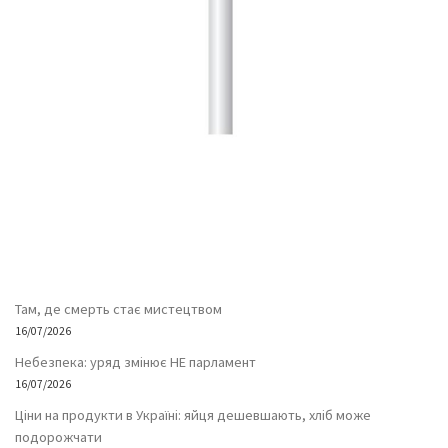
Там, де смерть стає мистецтвом
16/07/2026
Небезпека: уряд змінює НЕ парламент
16/07/2026
Ціни на продукти в Україні: яйця дешевшають, хліб може
подорожчати