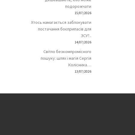
подорожчати
15/07/2026
Хтось намагається заблокувати
постачання боєприпасів для
ЗСУ?..
14/07/2026
Світло безкомпромісного
пошуку: шлях і магія Сергія
Колісника…
13/07/2026