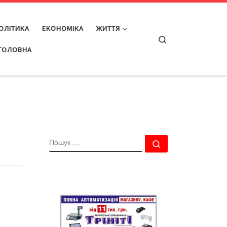
ОЛІТИКА
ЕКОНОМІКА
ЖИТТЯ
Search
ГОЛОВНА
ПОШУК
Пошук …