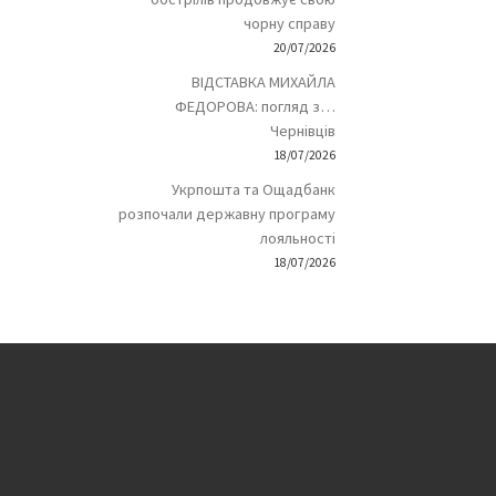
чорну справу
20/07/2026
ВІДСТАВКА МИХАЙЛА
ФЕДОРОВА: погляд з…
Чернівців
18/07/2026
Укрпошта та Ощадбанк
розпочали державну програму
лояльності
18/07/2026