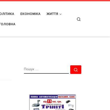
ОЛІТИКА
ЕКОНОМІКА
ЖИТТЯ
Search
ГОЛОВНА
ПОШУК
Пошук …