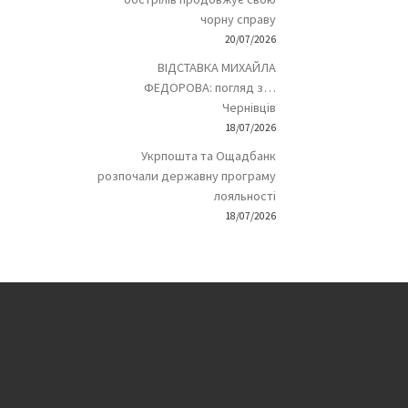
чорну справу
20/07/2026
ВІДСТАВКА МИХАЙЛА
ФЕДОРОВА: погляд з…
Чернівців
18/07/2026
Укрпошта та Ощадбанк
розпочали державну програму
лояльності
18/07/2026