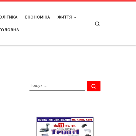
ОЛІТИКА
ЕКОНОМІКА
ЖИТТЯ
Search
ГОЛОВНА
ПОШУК
Пошук …