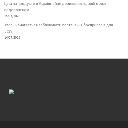
Ціни на продукти в Україні: яйця дешевшають, хліб може
подорожчати
15/07/2026
Хтось намагається заблокувати постачання боєприпасів для
ЗСУ?..
14/07/2026