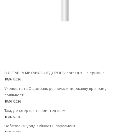
ВІДСТАВКА МИХАЙЛА ФЕДОРОВА: погляд з… Чернівців
18/07/2026
Укрпошта та Ощадбанк розпочали державну програму
лояльності
18/07/2026
Там, де смерть стає мистецтвом
16/07/2026
Небезпека: уряд змінює НЕ парламент