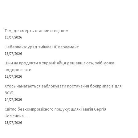
Там, де смерть стає мистецтвом
16/07/2026
Небезпека: уряд змінює НЕ парламент
16/07/2026
Ціни на продукти в Україні: яйця дешевшають, хліб може
подорожчати
15/07/2026
Хтось намагається заблокувати постачання боєприпасів для
ЗСУ?..
14/07/2026
Світло безкомпромісного пошуку: шлях і магія Сергія
Колісника…
13/07/2026